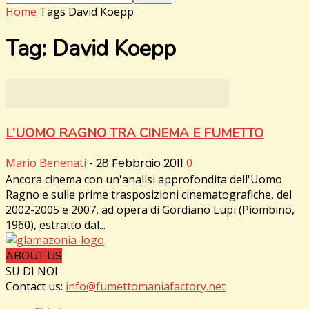
Home
Tags
David Koepp
Tag: David Koepp
L’UOMO RAGNO TRA CINEMA E FUMETTO
Mario Benenati
-
28 Febbraio 2011
0
Ancora cinema con un'analisi approfondita dell'Uomo
Ragno e sulle prime trasposizioni cinematografiche, del
2002-2005 e 2007, ad opera di Gordiano Lupi (Piombino,
1960), estratto dal...
ABOUT US
SU DI NOI
Contact us:
info@fumettomaniafactory.net