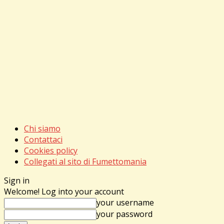
Chi siamo
Contattaci
Cookies policy
Collegati al sito di Fumettomania
Sign in
Welcome! Log into your account
your username
your password