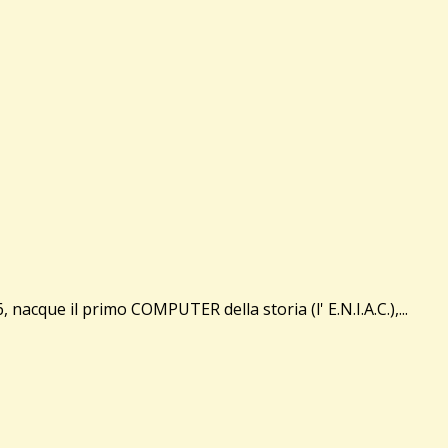
cque il primo COMPUTER della storia (l' E.N.I.A.C.),...