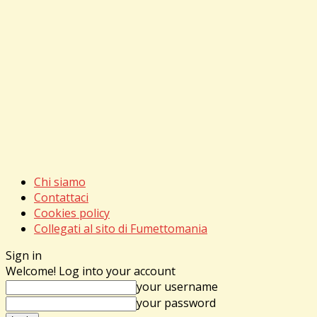
Chi siamo
Contattaci
Cookies policy
Collegati al sito di Fumettomania
Sign in
Welcome! Log into your account
your username
your password