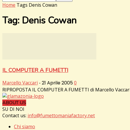
Home
Tags
Denis Cowan
Tag: Denis Cowan
IL COMPUTER A FUMETTI
Marcello Vaccari
-
21 Aprile 2005
0
RIPROPOSTA IL COMPUTER A FUMETTI di Marcello Vaccari e Max
ABOUT US
SU DI NOI
Contact us:
info@fumettomaniafactory.net
Chi siamo