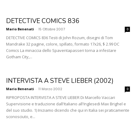
DETECTIVE COMICS 836
Mario Benenati
-
15 Ottobre 2007
0
DETECTIVE COMICS 836 Testi di John Rozum, disegni di Tom
Mandrake 32 pagine, colore, spillato, formato 17x26, $ 2.99 DC
Comics La minaccia dello Spaventapasseri torna a infestare
Gotham City,...
INTERVISTA A STEVE LIEBER (2002)
Mario Benenati
-
11 Marzo 2002
0
RIPROPOSTA INTERVISTA A STEVE LIEBER Di Marcello Vaccari
Supervisione e traduzione dall'Italiano all'Inglesedi Max Brighel e
del suo studio. 1) Iniziamo dicendo che qui in Italia sei praticamente
sconosciuto, e...