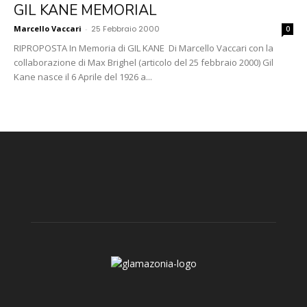
GIL KANE MEMORIAL
Marcello Vaccari
-
25 Febbraio 2000
0
RIPROPOSTA In Memoria di GIL KANE Di Marcello Vaccari con la
collaborazione di Max Brighel (articolo del 25 febbraio 2000) Gil
Kane nasce il 6 Aprile del 1926 a...