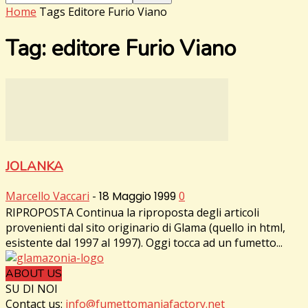
Home
Tags
Editore Furio Viano
Tag: editore Furio Viano
JOLANKA
Marcello Vaccari
-
18 Maggio 1999
0
RIPROPOSTA Continua la riproposta degli articoli
provenienti dal sito originario di Glama (quello in html,
esistente dal 1997 al 1997). Oggi tocca ad un fumetto...
ABOUT US
SU DI NOI
Contact us:
info@fumettomaniafactory.net