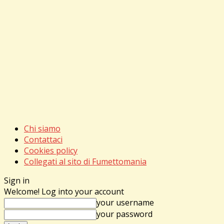
Chi siamo
Contattaci
Cookies policy
Collegati al sito di Fumettomania
Sign in
Welcome! Log into your account
your username
your password