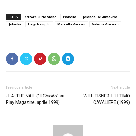
TAGS
editore Furio Viano
Isabella
Jolanda De Almaviva
Jolanka
Luigi Naviglio
Marcello Vaccari
Valerio Vincenzi
Previous article
Next article
JLA: THE NAIL (“Il Chiodo” su:
WILL EISNER: L’ULTIMO
Play Magazine, aprile 1999)
CAVALIERE (1999)