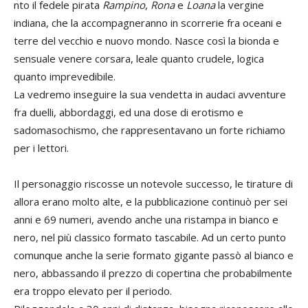
nto il fedele pirata
Rampino
,
Rona
e
Loana
la vergine
indiana, che la accompagneranno in scorrerie fra oceani e
terre del vecchio e nuovo mondo.
Nasce così la bionda e
sensuale venere corsara, leale quanto crudele, logica
quanto imprevedibile.
La vedremo inseguire la sua vendetta in audaci avventure
fra duelli, abbordaggi, ed una dose di erotismo e
sadomasochismo, che rappresentavano un forte richiamo
per i lettori.
Il personaggio ris
cosse un notevole successo, le tirature di
allora erano molto alte, e la pubblicazione continuò per sei
anni e 69 numeri, avendo anche una ristampa in bianco e
nero, nel più classico formato tascabile. Ad un certo punto
comunque anche la serie formato gigante passò al bianco e
nero, abbassando il prezzo di copertina che probabilmente
era troppo elevato per il periodo.