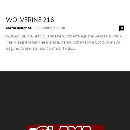
WOLVERINE 216
Mario Benenati
-
29 Gennaio 2008
0
WOLVERINE 216Testi di Jeph Loeb, Roberto Aguirre-Sacasa e Frank
Tieri disegni di Simone Bianchi, Darick Robertson e Scott Kolins80
pagine, colore, spillato, formato 17x26,...