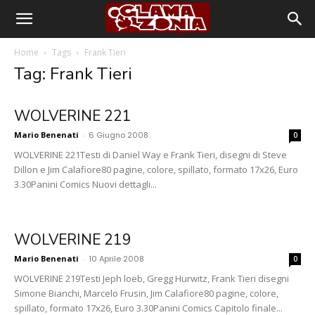
Home
Tags
Frank Tieri
Tag: Frank Tieri
WOLVERINE 221
Mario Benenati
-
6 Giugno 2008
0
WOLVERINE 221Testi di Daniel Way e Frank Tieri, disegni di Steve
Dillon e Jim Calafiore80 pagine, colore, spillato, formato 17x26, Euro
3.30Panini Comics Nuovi dettagli...
WOLVERINE 219
Mario Benenati
-
10 Aprile 2008
0
WOLVERINE 219Testi Jeph loeb, Gregg Hurwitz, Frank Tieri disegni
Simone Bianchi, Marcelo Frusin, Jim Calafiore80 pagine, colore,
spillato, formato 17x26, Euro 3.30Panini Comics Capitolo finale...