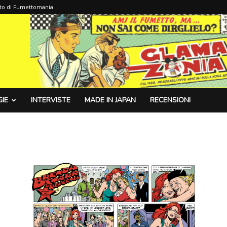
sito di Fumettomania
IE
INTERVISTE
MADE IN JAPAN
RECENSIONI