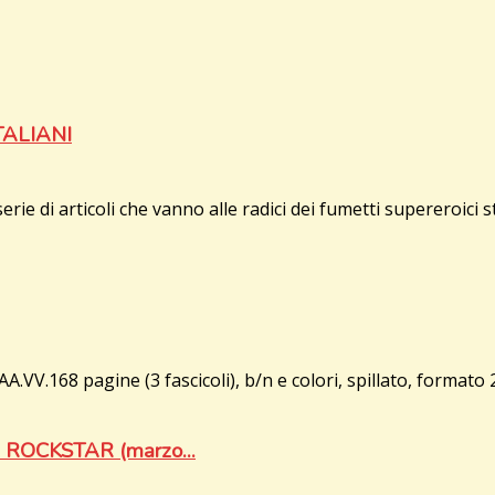
TALIANI
articoli che vanno alle radici dei fumetti supereroici sta
A.VV.168 pagine (3 fascicoli), b/n e colori, spillato, formato 
ROCKSTAR (marzo...