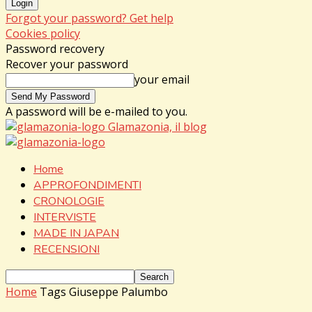
Forgot your password? Get help
Cookies policy
Password recovery
Recover your password
your email
A password will be e-mailed to you.
Glamazonia, il blog
Home
APPROFONDIMENTI
CRONOLOGIE
INTERVISTE
MADE IN JAPAN
RECENSIONI
Home
Tags
Giuseppe Palumbo