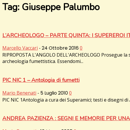
Tag: Giuseppe Palumbo
L’ARCHEOLOGO – PARTE QUINTA: I SUPEREROI I
Marcello Vaccari
-
24 Ottobre 2016
0
RIPROPOSTA L'ANGOLO DELL'ARCHEOLOGO Prosegue la serie di 
archeologia fumettistica. Essendomi...
PIC NIC 1 – Antologia di fumetti
Mario Benenati
-
5 Luglio 2010
0
PIC NIC 1Antologia a cura dei Superamici; testi e disegni di A
ANDREA PAZIENZA : SEGNI E MEMORIE PER UNA 