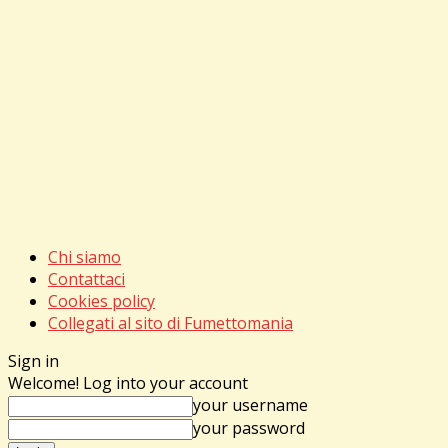
Chi siamo
Contattaci
Cookies policy
Collegati al sito di Fumettomania
Sign in
Welcome! Log into your account
your username
your password