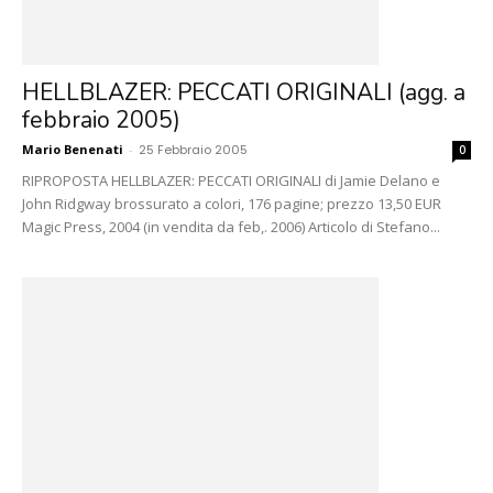
HELLBLAZER: PECCATI ORIGINALI (agg. a
febbraio 2005)
Mario Benenati
-
25 Febbraio 2005
0
RIPROPOSTA HELLBLAZER: PECCATI ORIGINALI di Jamie Delano e
John Ridgway brossurato a colori, 176 pagine; prezzo 13,50 EUR
Magic Press, 2004 (in vendita da feb,. 2006) Articolo di Stefano...