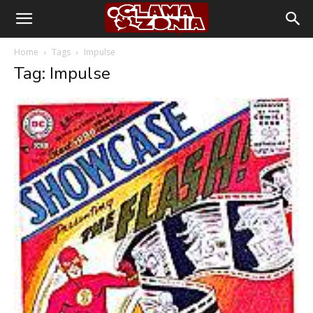
Home
Tags
Impulse
Tag: Impulse