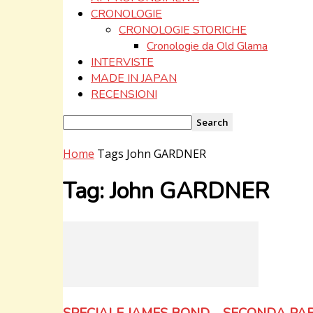
CRONOLOGIE
CRONOLOGIE STORICHE
Cronologie da Old Glama
INTERVISTE
MADE IN JAPAN
RECENSIONI
Home
Tags
John GARDNER
Tag: John GARDNER
SPECIALE JAMES BOND – SECONDA PARTE: 