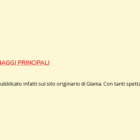
AGGI PRINCIPALI
blicato infatti sul sito originario di Glama. Con tanti spet