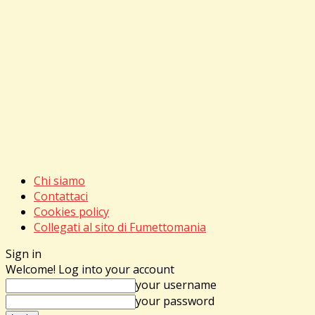
Chi siamo
Contattaci
Cookies policy
Collegati al sito di Fumettomania
Sign in
Welcome! Log into your account
your username
your password