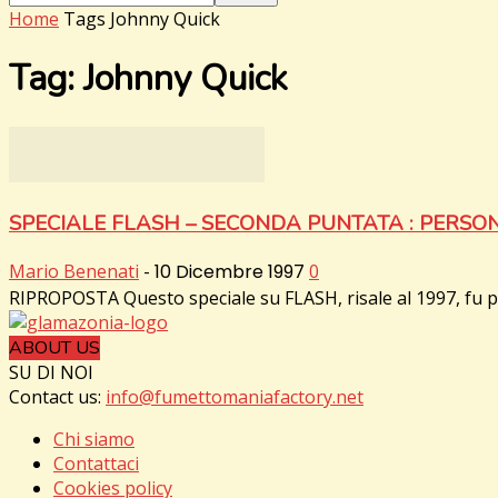
Home
Tags
Johnny Quick
Tag: Johnny Quick
SPECIALE FLASH – SECONDA PUNTATA : PERSON
Mario Benenati
-
10 Dicembre 1997
0
RIPROPOSTA Questo speciale su FLASH, risale al 1997, fu pub
ABOUT US
SU DI NOI
Contact us:
info@fumettomaniafactory.net
Chi siamo
Contattaci
Cookies policy