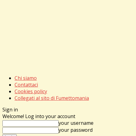
Chi siamo
Contattaci
Cookies policy
Collegati al sito di Fumettomania
Sign in
Welcome! Log into your account
your username
your password