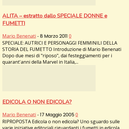
ALITA – estratto dallo SPECIALE DONNE e
FUMETTI
Mario Benenati
-
8 Marzo 2011
0
SPECIALE: AUTRICI E PERSONAGGI FEMMINILI DELLA
STORIA DEL FUMETTO Introduzione di Mario Benenati
Dopo due mesi di "riposo", dai festeggiamenti per i
quarant'anni della Marvel in Italia,...
EDICOLA O NON EDICOLA?
Mario Benenati
-
17 Maggio 2005
0
RIPROPOSTA Edicola o non edicola? Uno sguardo sulle
varie iniziative editoriali riguardanti i fumetti in edicola.