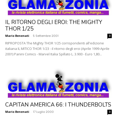
IL RITORNO DEGLI EROI: THE MIGHTY
THOR 1/25
Mario Benenati
-
5 Settembre 2001
0
RIPROPOSTA The Mighty THOR 1/25 corrispondenti all'edizione
italiana IL MITICO THOR 1/23 - il ritorno degli eroi (Aprile 1999-Aprile
2001) Panini Comics - Marvel Italia Spillato L. 3.900 - Euro 1,80...
CAPITAN AMERICA 66: I THUNDERBOLTS
Mario Benenati
-
17 Luglio 2000
0