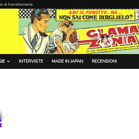
sito di Fumettomania
IE
INTERVISTE
MADE IN JAPAN
RECENSIONI