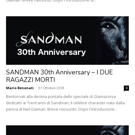
Gaiman. Breve riassunto. Dopo l'introduzione di...
SANDMAN 30th Anniversary – I DUE
RAGAZZI MORTI
Mario Benenati
-
27 Ottobre 2018
0
Bentornati alla decima puntata dello speciale di Glamazonia
dedicato ai Trent'anni di Sandman, il celebre character nato dalla
penna di Neil Gaiman. Breve riassunto. Dopo l'introduzione...