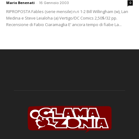
Mario Benenati
-
16 Gennaio 2003
0
RIPROPOSTA Fables (serie mensile) n.ri 1-2 Bill Willingham (w), Lan
Medina e Steve Leialoha (a) Vertigo/DC Comics 2,50$/32 pp.
Recensione di Fabio Ciaramaglia E’ ancora tempo di fiabe La...