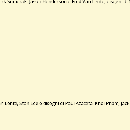
k Sumerak, Jason Henderson e Fred Van Lente, disegni di Mi
Lente, Stan Lee e disegni di Paul Azaceta, Khoi Pham, Jack K