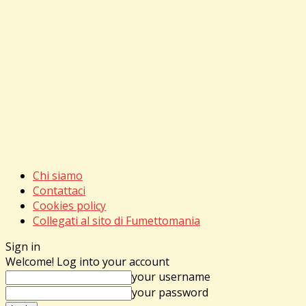
Chi siamo
Contattaci
Cookies policy
Collegati al sito di Fumettomania
Sign in
Welcome! Log into your account
your username
your password