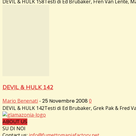
DEVIL & HULK 158Testi di Ed Brubaker, Fren Van Lente, Mar
DEVIL & HULK 142
Mario Benenati
-
25 Novembre 2008
0
DEVIL & HULK 142Testi di Ed Brubaker, Grek Pak & Fred Van 
ABOUT US
SU DI NOI
Contact us:
info@fumettomaniafactory.net