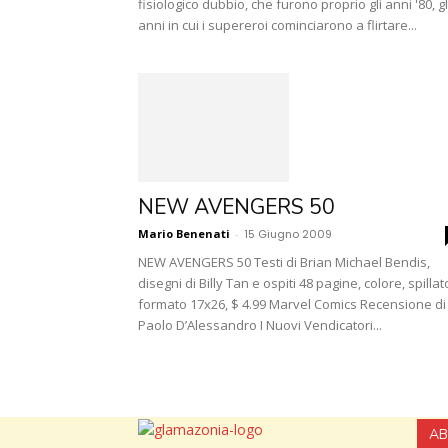
fisiologico dubbio, che furono proprio gli anni '80, gl
anni in cui i supereroi cominciarono a flirtare...
NEW AVENGERS 50
Mario Benenati
-
15 Giugno 2009
NEW AVENGERS 50 Testi di Brian Michael Bendis,
disegni di Billy Tan e ospiti 48 pagine, colore, spillat
formato 17x26, $ 4.99 Marvel Comics Recensione di
Paolo D’Alessandro I Nuovi Vendicatori...
AB