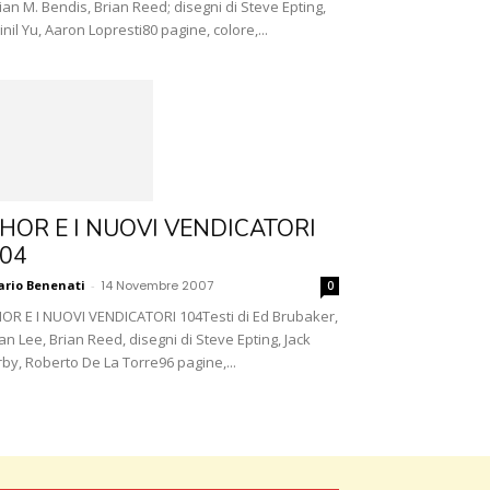
ian M. Bendis, Brian Reed; disegni di Steve Epting,
inil Yu, Aaron Lopresti80 pagine, colore,...
HOR E I NUOVI VENDICATORI
04
rio Benenati
-
14 Novembre 2007
0
OR E I NUOVI VENDICATORI 104Testi di Ed Brubaker,
an Lee, Brian Reed, disegni di Steve Epting, Jack
rby, Roberto De La Torre96 pagine,...