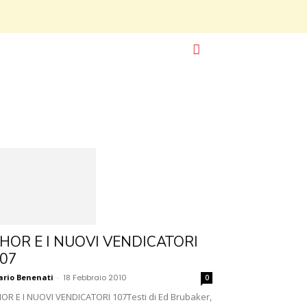
HOR E I NUOVI VENDICATORI
07
rio Benenati
-
18 Febbraio 2010
0
OR E I NUOVI VENDICATORI 107Testi di Ed Brubaker,