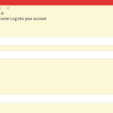
 in
come! Log into your account