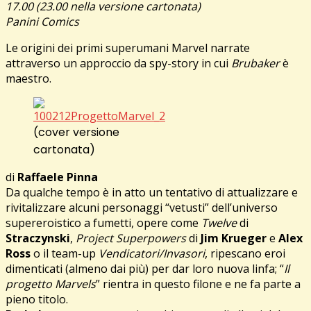
17.00 (23.00 nella versione cartonata)
Panini Comics
Le origini dei primi superumani Marvel narrate
attraverso un approccio da spy-story in cui
Brubaker
è
maestro.
(cover versione
cartonata)
di
Raffaele Pinna
Da qualche tempo è in atto un tentativo di attualizzare e
rivitalizzare alcuni personaggi “vetusti” dell’universo
supereroistico a fumetti, opere come
Twelve
di
Straczynski
,
Project Superpowers
di
Jim Krueger
e
Alex
Ross
o il team-up
Vendicatori/Invasori
, ripescano eroi
dimenticati (almeno dai più) per dar loro nuova linfa; “
Il
progetto Marvels
” rientra in questo filone e ne fa parte a
pieno titolo.