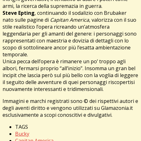
armi, la ricerca della supremazia in guerra.
Steve Epting
,
continuando il sodalizio con Brubaker
nato sulle pagine di
Capitan America
, valorizza con il suo
stile realistico l’opera ricreando un’atmosfera
leggendaria per gli amanti del genere: i personaggi sono
rappresentati con maestria e dovizia di dettagli con lo
scopo di sottolineare ancor più l’esatta ambientazione
temporale.
Unica pecca dell’opera è rimanere un po’ troppo agli
albori, fermarsi proprio “all’inizio”. Insomma un gran bel
incipit che lascia però sul più bello con la voglia di leggere
il seguito delle avventure di quei personaggi riscopertisi
nuovamente interessanti e tridimensionali.
Immagini e marchi registrati sono © dei rispettivi autori e
degli aventi diritto e vengono utilizzati su Glamazonia.it
esclusivamente a scopi conoscitivi e divulgativi.
TAGS
Bucky
Capitan America