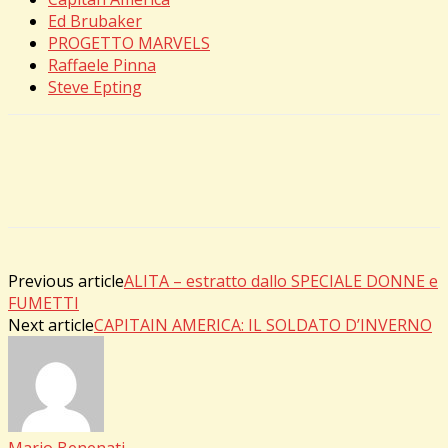
Ed Brubaker
PROGETTO MARVELS
Raffaele Pinna
Steve Epting
Previous article
ALITA – estratto dallo SPECIALE DONNE e
FUMETTI
Next article
CAPITAIN AMERICA: IL SOLDATO D’INVERNO
Mario Benenati