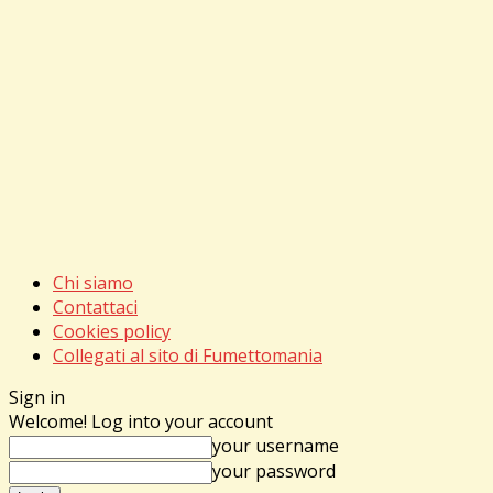
Chi siamo
Contattaci
Cookies policy
Collegati al sito di Fumettomania
Sign in
Welcome! Log into your account
your username
your password