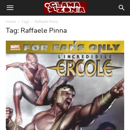
Home
Tags
Raffaele Pinna
Tag: Raffaele Pinna