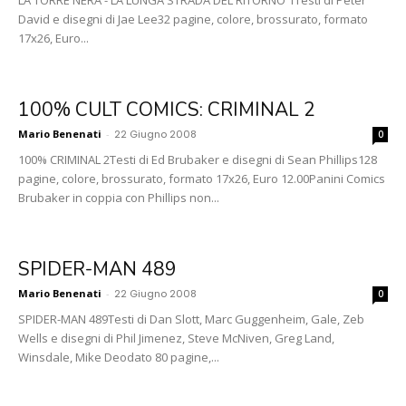
David e disegni di Jae Lee32 pagine, colore, brossurato, formato
17x26, Euro...
100% CULT COMICS: CRIMINAL 2
Mario Benenati
-
22 Giugno 2008
0
100% CRIMINAL 2Testi di Ed Brubaker e disegni di Sean Phillips128
pagine, colore, brossurato, formato 17x26, Euro 12.00Panini Comics
Brubaker in coppia con Phillips non...
SPIDER-MAN 489
Mario Benenati
-
22 Giugno 2008
0
SPIDER-MAN 489Testi di Dan Slott, Marc Guggenheim, Gale, Zeb
Wells e disegni di Phil Jimenez, Steve McNiven, Greg Land,
Winsdale, Mike Deodato 80 pagine,...