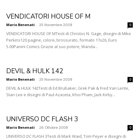
VENDICATORI HOUSE OF M
Mario Benenati
-
25 Novembre 2008
0
VENDICATORI HOUSE OF MTesti di Christos N. Gage, disegni di Mike
Perkins120 pagine, colore, brossurato, formato 17x26, Euro
5.00Panini Comics Grazie al suo potere, Wanda...
DEVIL & HULK 142
Mario Benenati
-
25 Novembre 2008
0
DEVIL & HULK 142Testi di Ed Brubaker, Grek Pak & Fred Van Lente,
Stan Lee e disegni di Paul Azaceta, Khoi Pham, Jack Kirby...
UNIVERSO DC FLASH 3
Mario Benenati
-
26 Ottobre 2008
0
UNIVERSO DC FLASH 3Testi di Mark Waid, Tom Peyer e disegni di