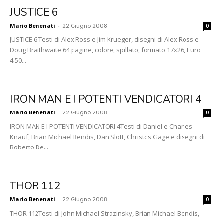
JUSTICE 6
Mario Benenati
-
22 Giugno 2008
0
JUSTICE 6 Testi di Alex Ross e Jim Krueger, disegni di Alex Ross e
Doug Braithwaite 64 pagine, colore, spillato, formato 17x26, Euro
4.50...
IRON MAN E I POTENTI VENDICATORI 4
Mario Benenati
-
22 Giugno 2008
0
IRON MAN E I POTENTI VENDICATORI 4Testi di Daniel e Charles
Knauf, Brian Michael Bendis, Dan Slott, Christos Gage e disegni di
Roberto De...
THOR 112
Mario Benenati
-
22 Giugno 2008
0
THOR 112Testi di John Michael Strazinsky, Brian Michael Bendis,