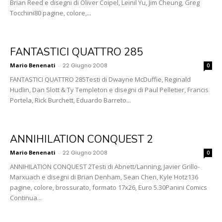
Brian Reed e disegni di Oliver Coipel, Leinil Yu, Jim Cheung, Greg
Tocchini80 pagine, colore,...
FANTASTICI QUATTRO 285
Mario Benenati
-
22 Giugno 2008
0
FANTASTICI QUATTRO 285Testi di Dwayne McDuffie, Reginald
Hudlin, Dan Slott & Ty Templeton e disegni di Paul Pelletier, Francis
Portela, Rick Burchett, Eduardo Barreto...
ANNIHILATION CONQUEST 2
Mario Benenati
-
22 Giugno 2008
0
ANNIHILATION CONQUEST 2Testi di Abnett/Lanning, Javier Grillo-
Marxuach e disegni di Brian Denham, Sean Chen, Kyle Hotz136
pagine, colore, brossurato, formato 17x26, Euro 5.30Panini Comics
Continua...