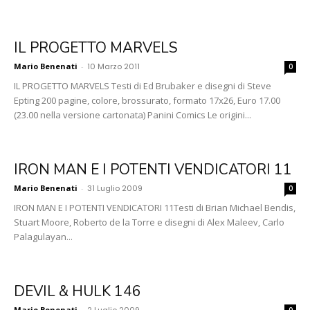
IL PROGETTO MARVELS
Mario Benenati
-
10 Marzo 2011
0
IL PROGETTO MARVELS Testi di Ed Brubaker e disegni di Steve
Epting 200 pagine, colore, brossurato, formato 17x26, Euro 17.00
(23.00 nella versione cartonata) Panini Comics Le origini...
IRON MAN E I POTENTI VENDICATORI 11
Mario Benenati
-
31 Luglio 2009
0
IRON MAN E I POTENTI VENDICATORI 11Testi di Brian Michael Bendis,
Stuart Moore, Roberto de la Torre e disegni di Alex Maleev, Carlo
Palagulayan...
DEVIL & HULK 146
Mario Benenati
-
2 Luglio 2009
0