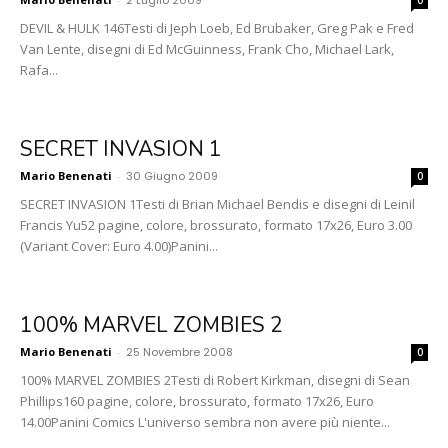
DEVIL & HULK 146Testi di Jeph Loeb, Ed Brubaker, Greg Pak e Fred
Van Lente, disegni di Ed McGuinness, Frank Cho, Michael Lark,
Rafa...
SECRET INVASION 1
Mario Benenati
-
30 Giugno 2009
0
SECRET INVASION 1Testi di Brian Michael Bendis e disegni di Leinil
Francis Yu52 pagine, colore, brossurato, formato 17x26, Euro 3.00
(Variant Cover: Euro 4.00)Panini...
100% MARVEL ZOMBIES 2
Mario Benenati
-
25 Novembre 2008
0
100% MARVEL ZOMBIES 2Testi di Robert Kirkman, disegni di Sean
Phillips160 pagine, colore, brossurato, formato 17x26, Euro
14.00Panini Comics L'universo sembra non avere più niente...