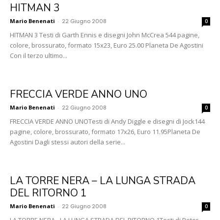
HITMAN 3
Mario Benenati
-
22 Giugno 2008
0
HITMAN 3 Testi di Garth Ennis e disegni John McCrea 544 pagine,
colore, brossurato, formato 15x23, Euro 25.00 Planeta De Agostini
Con il terzo ultimo...
FRECCIA VERDE ANNO UNO
Mario Benenati
-
22 Giugno 2008
0
FRECCIA VERDE ANNO UNOTesti di Andy Diggle e disegni di Jock144
pagine, colore, brossurato, formato 17x26, Euro 11.95Planeta De
Agostini Dagli stessi autori della serie...
LA TORRE NERA – LA LUNGA STRADA
DEL RITORNO 1
Mario Benenati
-
22 Giugno 2008
0
LA TORRE NERA - LA LUNGA STRADA DEL RITORNO 1Testi di Peter