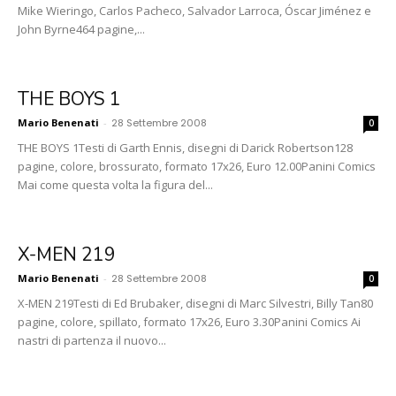
Mike Wieringo, Carlos Pacheco, Salvador Larroca, Óscar Jiménez e
John Byrne464 pagine,...
THE BOYS 1
Mario Benenati
-
28 Settembre 2008
0
THE BOYS 1Testi di Garth Ennis, disegni di Darick Robertson128
pagine, colore, brossurato, formato 17x26, Euro 12.00Panini Comics
Mai come questa volta la figura del...
X-MEN 219
Mario Benenati
-
28 Settembre 2008
0
X-MEN 219Testi di Ed Brubaker, disegni di Marc Silvestri, Billy Tan80
pagine, colore, spillato, formato 17x26, Euro 3.30Panini Comics Ai
nastri di partenza il nuovo...