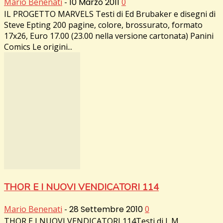
Mario Benenati
-
10 Marzo 2011
0
IL PROGETTO MARVELS Testi di Ed Brubaker e disegni di
Steve Epting 200 pagine, colore, brossurato, formato
17x26, Euro 17.00 (23.00 nella versione cartonata) Panini
Comics Le origini...
THOR E I NUOVI VENDICATORI 114
Mario Benenati
-
28 Settembre 2010
0
THOR E I NUOVI VENDICATORI 114Testi di J. M.