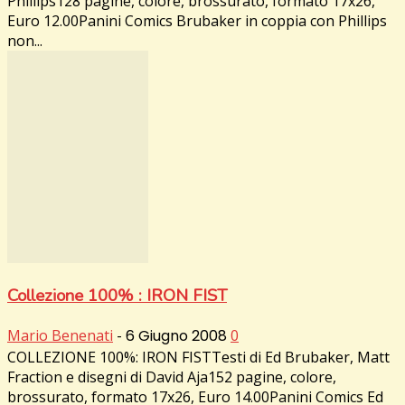
Phillips128 pagine, colore, brossurato, formato 17x26,
Euro 12.00Panini Comics Brubaker in coppia con Phillips
non...
Collezione 100% : IRON FIST
Mario Benenati
-
6 Giugno 2008
0
COLLEZIONE 100%: IRON FISTTesti di Ed Brubaker, Matt
Fraction e disegni di David Aja152 pagine, colore,
brossurato, formato 17x26, Euro 14.00Panini Comics Ed