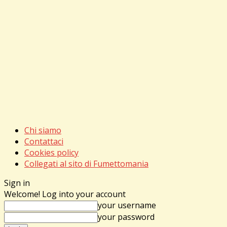
Chi siamo
Contattaci
Cookies policy
Collegati al sito di Fumettomania
Sign in
Welcome! Log into your account
your username
your password