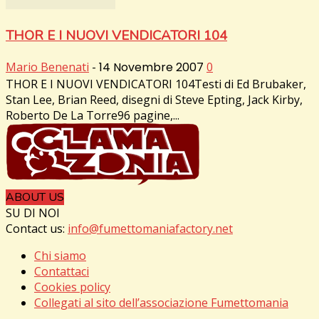
THOR E I NUOVI VENDICATORI 104
Mario Benenati
-
14 Novembre 2007
0
THOR E I NUOVI VENDICATORI 104Testi di Ed Brubaker,
Stan Lee, Brian Reed, disegni di Steve Epting, Jack Kirby,
Roberto De La Torre96 pagine,...
ABOUT US
SU DI NOI
Contact us:
info@fumettomaniafactory.net
Chi siamo
Contattaci
Cookies policy
Collegati al sito dell’associazione Fumettomania