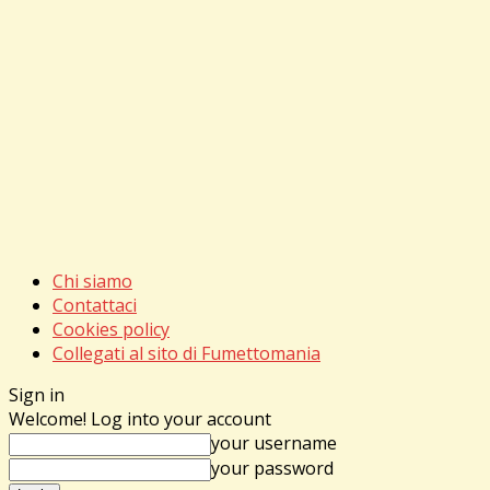
Chi siamo
Contattaci
Cookies policy
Collegati al sito di Fumettomania
Sign in
Welcome! Log into your account
your username
your password