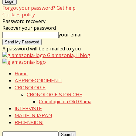
Forgot your password? Get help
Cookies policy
Password recovery
Recover your password
your email
A password will be e-mailed to you.
Glamazonia, il blog
Home
APPROFONDIMENTI
CRONOLOGIE
CRONOLOGIE STORICHE
Cronologie da Old Glama
INTERVISTE
MADE IN JAPAN
RECENSIONI