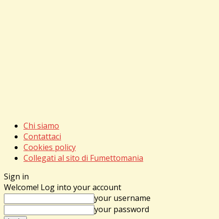
Chi siamo
Contattaci
Cookies policy
Collegati al sito di Fumettomania
Sign in
Welcome! Log into your account
your username
your password