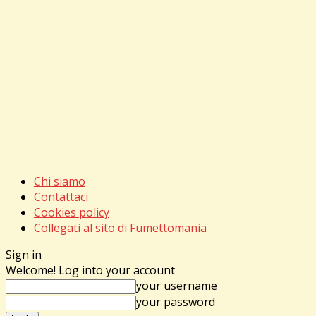
Chi siamo
Contattaci
Cookies policy
Collegati al sito di Fumettomania
Sign in
Welcome! Log into your account
your username
your password