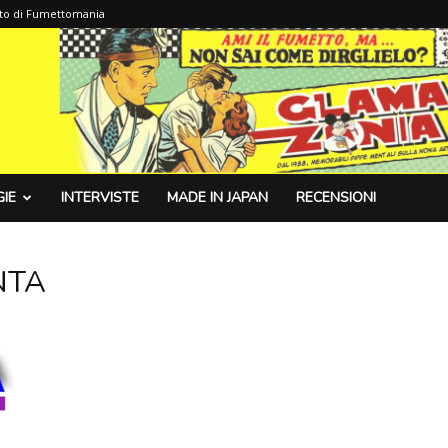
sito di Fumettomania
IE
INTERVISTE
MADE IN JAPAN
RECENSIONI
NTA