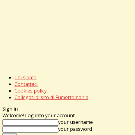
Chi siamo
Contattaci
Cookies policy
Collegati al sito di Fumettomania
Sign in
Welcome! Log into your account
your username
your password