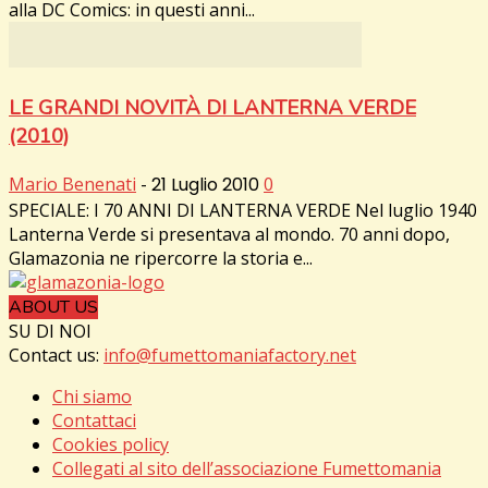
alla DC Comics: in questi anni...
LE GRANDI NOVITÀ DI LANTERNA VERDE
(2010)
Mario Benenati
-
21 Luglio 2010
0
SPECIALE: I 70 ANNI DI LANTERNA VERDE Nel luglio 1940
Lanterna Verde si presentava al mondo. 70 anni dopo,
Glamazonia ne ripercorre la storia e...
ABOUT US
SU DI NOI
Contact us:
info@fumettomaniafactory.net
Chi siamo
Contattaci
Cookies policy
Collegati al sito dell’associazione Fumettomania