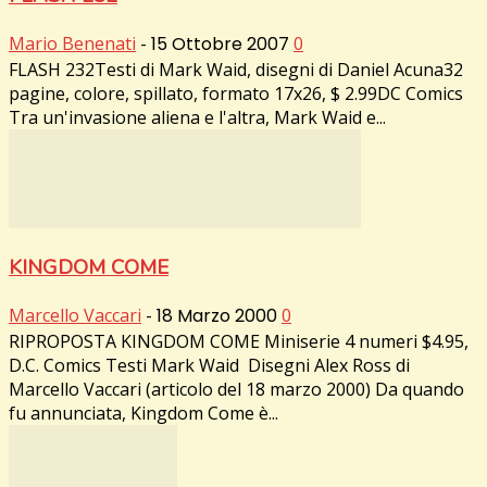
Mario Benenati
-
15 Ottobre 2007
0
FLASH 232Testi di Mark Waid, disegni di Daniel Acuna32
pagine, colore, spillato, formato 17x26, $ 2.99DC Comics
Tra un'invasione aliena e l'altra, Mark Waid e...
KINGDOM COME
Marcello Vaccari
-
18 Marzo 2000
0
RIPROPOSTA KINGDOM COME Miniserie 4 numeri $4.95,
D.C. Comics Testi Mark Waid Disegni Alex Ross di
Marcello Vaccari (articolo del 18 marzo 2000) Da quando
fu annunciata, Kingdom Come è...