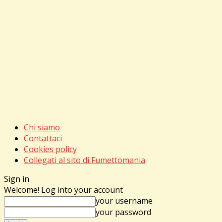
Chi siamo
Contattaci
Cookies policy
Collegati al sito di Fumettomania
Sign in
Welcome! Log into your account
your username
your password