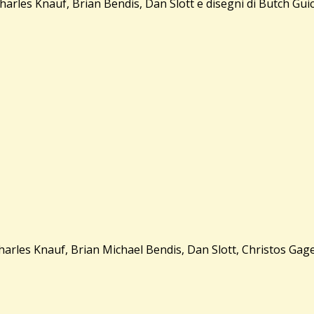
es Knauf, Brian Bendis, Dan Slott e disegni di Butch Guice
es Knauf, Brian Michael Bendis, Dan Slott, Christos Gage e