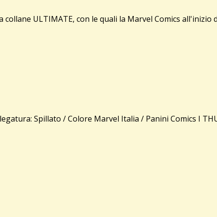
collane ULTIMATE, con le quali la Marvel Comics all'inizio de
tura: Spillato / Colore Marvel Italia / Panini Comics I TH