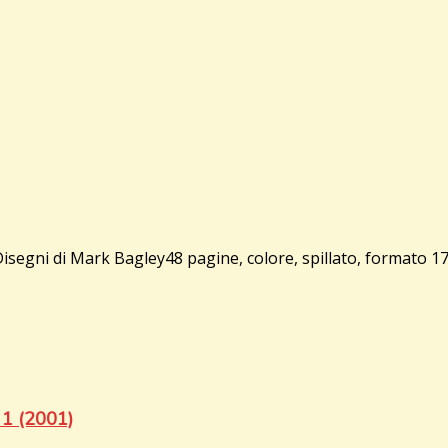
gni di Mark Bagley48 pagine, colore, spillato, formato 17x
1 (2001)