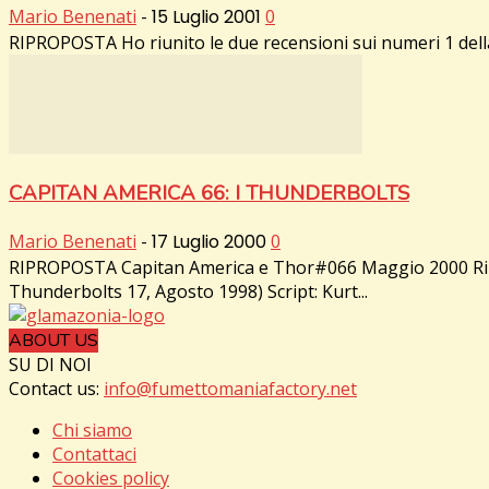
Mario Benenati
-
15 Luglio 2001
0
RIPROPOSTA Ho riunito le due recensioni sui numeri 1 della 
CAPITAN AMERICA 66: I THUNDERBOLTS
Mario Benenati
-
17 Luglio 2000
0
RIPROPOSTA Capitan America e Thor#066 Maggio 2000 Rilega
Thunderbolts 17, Agosto 1998) Script: Kurt...
ABOUT US
SU DI NOI
Contact us:
info@fumettomaniafactory.net
Chi siamo
Contattaci
Cookies policy