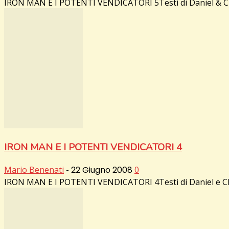
IRON MAN E I POTENTI VENDICATORI 5Testi di Daniel & Charl
IRON MAN E I POTENTI VENDICATORI 4
Mario Benenati
-
22 Giugno 2008
0
IRON MAN E I POTENTI VENDICATORI 4Testi di Daniel e Charl