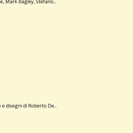
, Mark Bagley, Stefano...
 disegni di Roberto De...