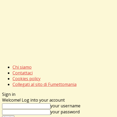
Chi siamo
Contattaci
Cookies policy
Collegati al sito di Fumettomania
Sign in
Welcome! Log into your account
your username
your password