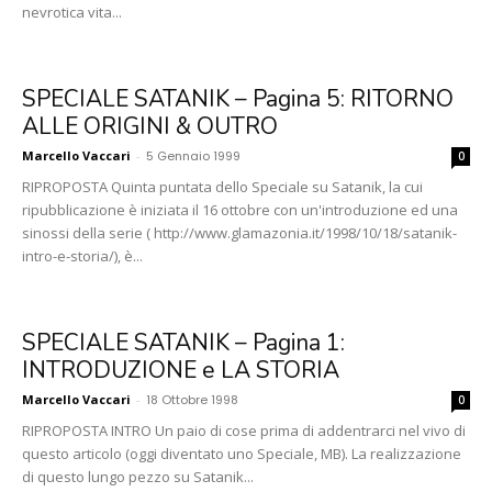
nevrotica vita...
SPECIALE SATANIK – Pagina 5: RITORNO
ALLE ORIGINI & OUTRO
Marcello Vaccari
-
5 Gennaio 1999
0
RIPROPOSTA Quinta puntata dello Speciale su Satanik, la cui
ripubblicazione è iniziata il 16 ottobre con un'introduzione ed una
sinossi della serie ( http://www.glamazonia.it/1998/10/18/satanik-
intro-e-storia/), è...
SPECIALE SATANIK – Pagina 1:
INTRODUZIONE e LA STORIA
Marcello Vaccari
-
18 Ottobre 1998
0
RIPROPOSTA INTRO Un paio di cose prima di addentrarci nel vivo di
questo articolo (oggi diventato uno Speciale, MB). La realizzazione
di questo lungo pezzo su Satanik...