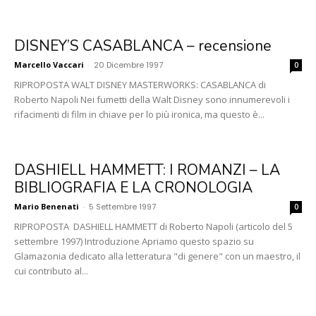
DISNEY’S CASABLANCA – recensione
Marcello Vaccari
-
20 Dicembre 1997
0
RIPROPOSTA WALT DISNEY MASTERWORKS: CASABLANCA di
Roberto Napoli Nei fumetti della Walt Disney sono innumerevoli i
rifacimenti di film in chiave per lo più ironica, ma questo è...
DASHIELL HAMMETT: I ROMANZI – LA
BIBLIOGRAFIA E LA CRONOLOGIA
Mario Benenati
-
5 Settembre 1997
0
RIPROPOSTA DASHIELL HAMMETT di Roberto Napoli (articolo del 5
settembre 1997) Introduzione Apriamo questo spazio su
Glamazonia dedicato alla letteratura "di genere" con un maestro, il
cui contributo al...