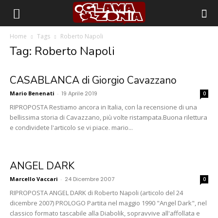
Home
Tags
Roberto Napoli
Tag: Roberto Napoli
CASABLANCA di Giorgio Cavazzano
Mario Benenati
-
19 Aprile 2019
0
RIPROPOSTA Restiamo ancora in Italia, con la recensione di una
bellissima storia di Cavazzano, più volte ristampata.Buona rilettura
e condividete l'articolo se vi piace. mario...
ANGEL DARK
Marcello Vaccari
-
24 Dicembre 2007
0
RIPROPOSTA ANGEL DARK di Roberto Napoli (articolo del 24
dicembre 2007) PROLOGO Partita nel maggio 1990 "Angel Dark", nel
classico formato tascabile alla Diabolik, sopravvive all'affollata e