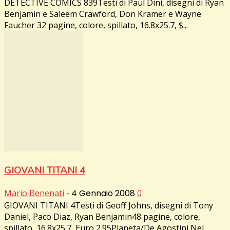
DETECTIVE COMICS 839Testi di Paul Dini, disegni di Ryan
Benjamin e Saleem Crawford, Don Kramer e Wayne
Faucher 32 pagine, colore, spillato, 16.8x25.7, $...
GIOVANI TITANI 4
Mario Benenati
-
4 Gennaio 2008
0
GIOVANI TITANI 4Testi di Geoff Johns, disegni di Tony
Daniel, Paco Diaz, Ryan Benjamin48 pagine, colore,
spillato, 16.8x25.7, Euro 2.95Planeta/De Agostini Nel