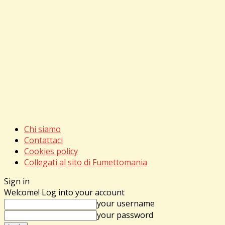
Chi siamo
Contattaci
Cookies policy
Collegati al sito di Fumettomania
Sign in
Welcome! Log into your account
your username
your password