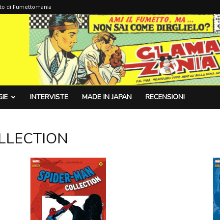
sito di Fumettomania
IE
INTERVISTE
MADE IN JAPAN
RECENSIONI
OLLECTION