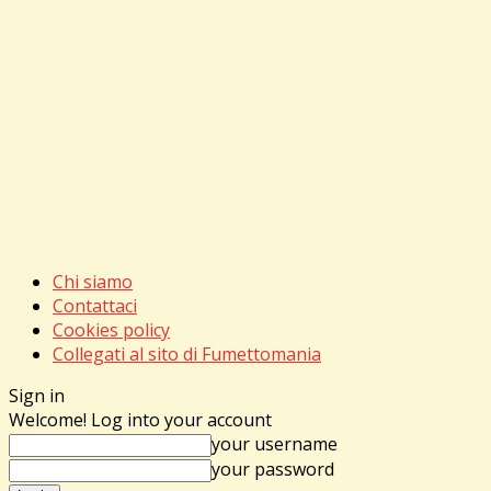
Chi siamo
Contattaci
Cookies policy
Collegati al sito di Fumettomania
Sign in
Welcome! Log into your account
your username
your password