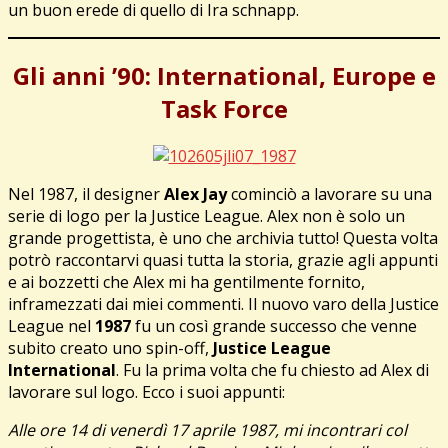
un buon erede di quello di Ira schnapp.
Gli anni ’90: International, Europe e
Task Force
Nel 1987, il designer
Alex Jay
cominciò a lavorare su una
serie di logo per la Justice League. Alex non è solo un
grande progettista, è uno che archivia tutto! Questa volta
potrò raccontarvi quasi tutta la storia, grazie agli appunti
e ai bozzetti che Alex mi ha gentilmente fornito,
inframezzati dai miei commenti. Il nuovo varo della Justice
League nel
1987
fu un così grande successo che venne
subito creato uno spin-off,
Justice League
International
. Fu la prima volta che fu chiesto ad Alex di
lavorare sul logo. Ecco i suoi appunti:
Alle ore 14 di venerdì 17 aprile 1987, mi incontrari col