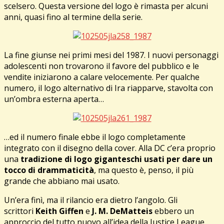
scelsero. Questa versione del logo è rimasta per alcuni
anni, quasi fino al termine della serie.
La fine giunse nei primi mesi del 1987. I nuovi personaggi
adolescenti non trovarono il favore del pubblico e le
vendite iniziarono a calare velocemente. Per qualche
numero, il logo alternativo di Ira riapparve, stavolta con
un’ombra esterna aperta…
…ed il numero finale ebbe il logo completamente
integrato con il disegno della cover. Alla DC c’era proprio
una
tradizione di logo giganteschi usati per dare un
tocco di drammaticità
, ma questo è, penso, il più
grande che abbiano mai usato.
Un’era finì, ma il rilancio era dietro l’angolo. Gli
scrittori
Keith Giffen
e
J. M. DeMatteis
ebbero un
approccio del tutto nuovo all’idea della Justice League,