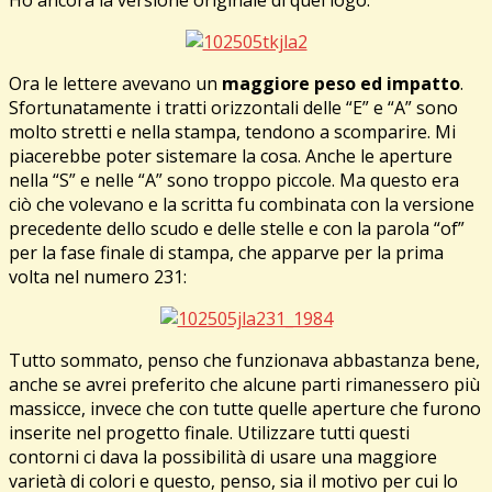
Ora le lettere avevano un
maggiore peso ed impatto
.
Sfortunatamente i tratti orizzontali delle “E” e “A” sono
molto stretti e nella stampa, tendono a scomparire. Mi
piacerebbe poter sistemare la cosa. Anche le aperture
nella “S” e nelle “A” sono troppo piccole. Ma questo era
ciò che volevano e la scritta fu combinata con la versione
precedente dello scudo e delle stelle e con la parola “of”
per la fase finale di stampa, che apparve per la prima
volta nel numero 231:
Tutto sommato, penso che funzionava abbastanza bene,
anche se avrei preferito che alcune parti rimanessero più
massicce, invece che con tutte quelle aperture che furono
inserite nel progetto finale. Utilizzare tutti questi
contorni ci dava la possibilità di usare una maggiore
varietà di colori e questo, penso, sia il motivo per cui lo