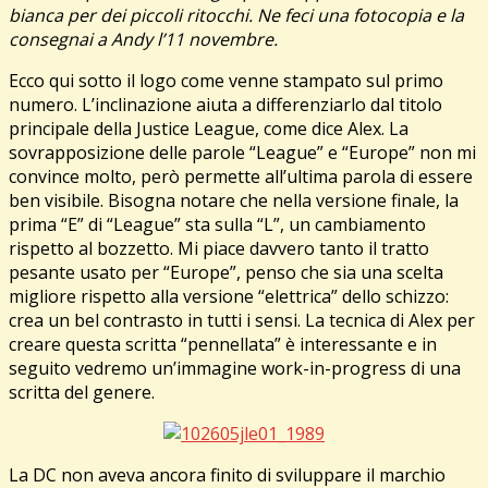
bianca per dei piccoli ritocchi. Ne feci una fotocopia e la
consegnai a Andy l’11 novembre.
Ecco qui sotto il logo come venne stampato sul primo
numero. L’inclinazione aiuta a differenziarlo dal titolo
principale della Justice League, come dice Alex. La
sovrapposizione delle parole “League” e “Europe” non mi
convince molto, però permette all’ultima parola di essere
ben visibile. Bisogna notare che nella versione finale, la
prima “E” di “League” sta sulla “L”, un cambiamento
rispetto al bozzetto. Mi piace davvero tanto il tratto
pesante usato per “Europe”, penso che sia una scelta
migliore rispetto alla versione “elettrica” dello schizzo:
crea un bel contrasto in tutti i sensi. La tecnica di Alex per
creare questa scritta “pennellata” è interessante e in
seguito vedremo un’immagine work-in-progress di una
scritta del genere.
La DC non aveva ancora finito di sviluppare il marchio