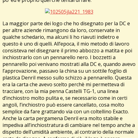
La maggior parte dei logo che ho disegnato per la DC e
per altre aziende rimangono da loro, conservate in
qualche schedario, ma alcuni li ho riavuti indietro e
questo è uno di quelli. All’epoca, il mio metodo di lavoro
consisteva nel disegnare il primo abbozzo a matita e poi
inchiostrarlo con un pennarello nero. I bozzetti a
pennarello poi venivano mostrati alla DC e, quando avevo
l’approvazione, passavo la china su un sottile foglio di
plastica Denril messo sullo schizzo a pennarello. Questa
era la carta che avevo scelto perchè mi permetteva di
tracciare, con la mia penna Castelli TG-1, una linea
d’inchiostro molto pulita e, se necessario come in certi
angoli, l’inchiostro può essere cancellato, cosa molto
semplice da fare grattando via con un coltellino Exacto.
Anche la carta pergamena Denril era molto stabile e
impediva all’inchiostratura di cambiare nel tempo anche a
dispetto dell’umidità ambiente, al contrario della normale