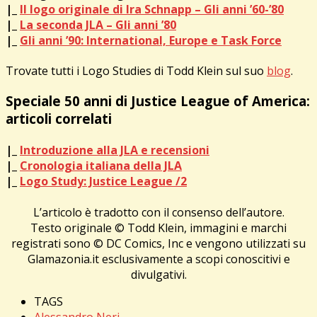
|_
Il logo originale di Ira Schnapp – Gli anni ’60-’80
|_
La seconda JLA – Gli anni ’80
|_
Gli anni ’90: International, Europe e Task Force
Trovate tutti i Logo Studies di Todd Klein sul suo
blog
.
Speciale 50 anni di Justice League of America:
articoli correlati
|_
Introduzione alla JLA e recensioni
|_
Cronologia italiana della JLA
|_
Logo Study: Justice League /2
L’articolo è tradotto con il consenso dell’autore.
Testo originale © Todd Klein, immagini e marchi
registrati sono © DC Comics, Inc e vengono utilizzati su
Glamazonia.it esclusivamente a scopi conoscitivi e
divulgativi.
TAGS
Alessandro Neri