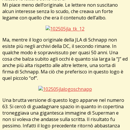
Mi piace meno dell’originale. Le lettere non suscitano
alcun interesse senza lo scudo, che creava un forte
legame con quello che era il contenuto dell’albo.
Ma, mentre il logo originale della JLA di Schnapp non
esiste più negli archivi della DC, il secondo rimane. In
qualche modo è sopravvissuto per quasi 50 anni. Una
cosa che balza subito agli occhi è quanto sia larga la “J” ed
anche più alta rispetto alle altre lettere, una sorta di
firma di Schnapp. Ma ciò che preferisco in questo logo è
quel piccolo “of”.
Una brutta versione di questo logo apparve nel numero
63. Si cercò di guadagnare spazio in quanto in copertina
troneggiava una gigantesca immagine di Superman e
non si voleva che andasse sulla scritta. Il risultato fu
pessimo. Infatti il logo precedente ritornò abbastanza