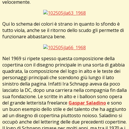
velocemente.
Qui lo schema dei colori è strano in quanto lo sfondo è
tutto viola, anche se il ritorno dello scudo gli permette di
funzionare abbastanza bene.
Nel 1969 si ripete spesso questa composizione della
copertina con il disegno principale in una sorta di gabbia
quadrata, la composizione del logo in alto e le teste dei
personaggi principali che scendono giù lungo il lato
sinistro della pagina. Infatti Ira Schnapp aveva da poco
lasciato la DC, dopo una carriera nella compagnia fin dalla
sua fondazione. Le scritte in alto e i balloon sono opera
del grande letterista freelance
Gaspar Saladino
e sono
un buon esempio dello stile e del talento che ha aggiunto
ad un disegno di copertina piuttosto noioso. Saladino si
occupò anche del lettering delle due precedenti copertine.
Il logo di Schnapp rimase per molti anni, ma tra il 1970 e i