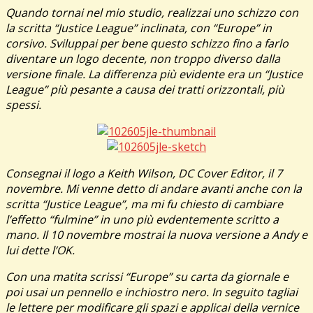
Quando tornai nel mio studio, realizzai uno schizzo con
la scritta “Justice League” inclinata, con “Europe” in
corsivo. Sviluppai per bene questo schizzo fino a farlo
diventare un logo decente, non troppo diverso dalla
versione finale. La differenza più evidente era un “Justice
League” più pesante a causa dei tratti orizzontali, più
spessi.
Consegnai il logo a Keith Wilson, DC Cover Editor, il 7
novembre. Mi venne detto di andare avanti anche con la
scritta “Justice League”, ma mi fu chiesto di cambiare
l’effetto “fulmine” in uno più evdentemente scritto a
mano. Il 10 novembre mostrai la nuova versione a Andy e
lui dette l’OK.
Con una matita scrissi “Europe” su carta da giornale e
poi usai un pennello e inchiostro nero. In seguito tagliai
le lettere per modificare gli spazi e applicai della vernice