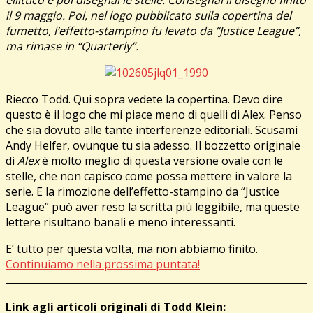
il 9 maggio. Poi, nel logo pubblicato sulla copertina del
fumetto, l’effetto-stampino fu levato da “Justice League”,
ma rimase in “Quarterly”.
Riecco Todd. Qui sopra vedete la copertina. Devo dire
questo è il logo che mi piace meno di quelli di Alex. Penso
che sia dovuto alle tante interferenze editoriali. Scusami
Andy Helfer, ovunque tu sia adesso. Il bozzetto originale
di
Alex
è molto meglio di questa versione ovale con le
stelle, che non capisco come possa mettere in valore la
serie. E la rimozione dell’effetto-stampino da “Justice
League” può aver reso la scritta più leggibile, ma queste
lettere risultano banali e meno interessanti.
E’ tutto per questa volta, ma non abbiamo finito.
Continuiamo nella prossima puntata!
Link agli articoli originali di Todd Klein: