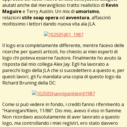
aiutati anche dal meraviglioso tratto realistico di
Kevin
Maguire
e Terry Austin. Un mix di
umorismo
,
relazioni
stile soap opera
ed
avventura
, affascinò
moltissimo i lettori dando nuova vita ala JLA.
Il logo era completamente differente, mentre facevo delle
ricerche per questi articoli, ho chiesto ai miei esperti di
logo chi poteva esserne l’autore. Finalmente ho avuto la
risposta dal mio collega Alex Jay. Egli ha lavorato a
parecchi logo della JLA che si succedettero a questo e, per
questi lavori, gli fu mandata una copia di questo logo da
Richard Bruning della DC:
Come si può vedere in fondo, i crediti fanno riferimento a
“Hannigan/Klein, 11/86”. Dio mio, avevo il viso in fiamme.
Non ricordavo assolutamente di aver lavorato a questo
logo, ma controllando i miei registri, ero stato davvero