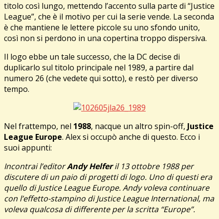
titolo così lungo, mettendo l’accento sulla parte di “Justice
League”, che è il motivo per cui la serie vende. La seconda
è che mantiene le lettere piccole su uno sfondo unito,
così non si perdono in una copertina troppo dispersiva.
Il logo ebbe un tale successo, che la DC decise di
duplicarlo sul titolo principale nel 1989, a partire dal
numero 26 (che vedete qui sotto), e restò per diverso
tempo.
Nel frattempo, nel
1988
, nacque un altro spin-off,
Justice
League Europe
. Alex si occupò anche di questo. Ecco i
suoi appunti:
Incontrai l’editor
Andy Helfer
il 13 ottobre 1988 per
discutere di un paio di progetti di logo. Uno di questi era
quello di Justice League Europe. Andy voleva continuare
con l’effetto-stampino di Justice League International, ma
voleva qualcosa di differente per la scritta “Europe”.