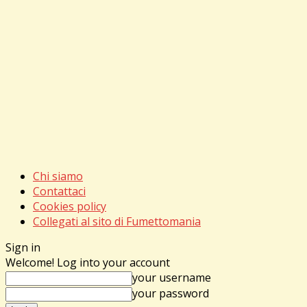
Chi siamo
Contattaci
Cookies policy
Collegati al sito di Fumettomania
Sign in
Welcome! Log into your account
your username
your password