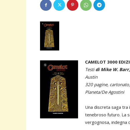
CAMELOT 3000 EDIZ
Testi
di Mike W. Barr,
Austin
320 pagine, cartonato,
Planeta/De Agostini
Una discreta saga tra i
tenebroso futuro. La st
vergognosa, indegna di