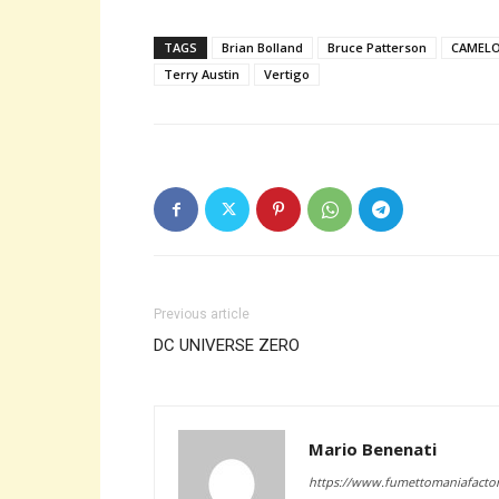
TAGS
Brian Bolland
Bruce Patterson
CAMELO
Terry Austin
Vertigo
Previous article
DC UNIVERSE ZERO
Mario Benenati
https://www.fumettomaniafactor