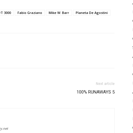
T 3000
Fabio Graziano
Mike W. Barr
Planeta De Agostini
Next article
100% RUNAWAYS 5
y.net