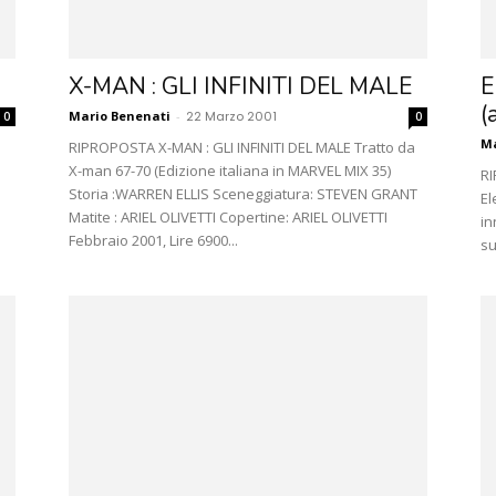
X-MAN : GLI INFINITI DEL MALE
E
(
Mario Benenati
-
22 Marzo 2001
0
0
Ma
RIPROPOSTA X-MAN : GLI INFINITI DEL MALE Tratto da
X-man 67-70 (Edizione italiana in MARVEL MIX 35)
RI
Storia :WARREN ELLIS Sceneggiatura: STEVEN GRANT
El
Matite : ARIEL OLIVETTI Copertine: ARIEL OLIVETTI
in
Febbraio 2001, Lire 6900...
su