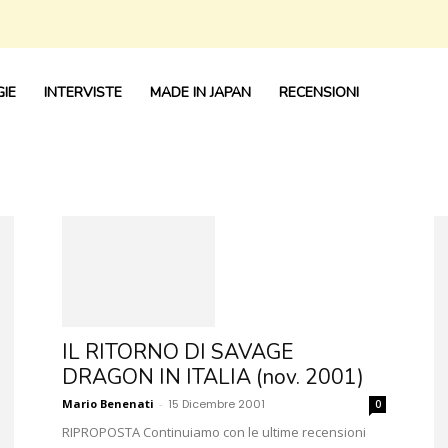
IE
INTERVISTE
MADE IN JAPAN
RECENSIONI
IL RITORNO DI SAVAGE
DRAGON IN ITALIA (nov. 2001)
Mario Benenati
-
15 Dicembre 2001
0
RIPROPOSTA Continuiamo con le ultime recensioni