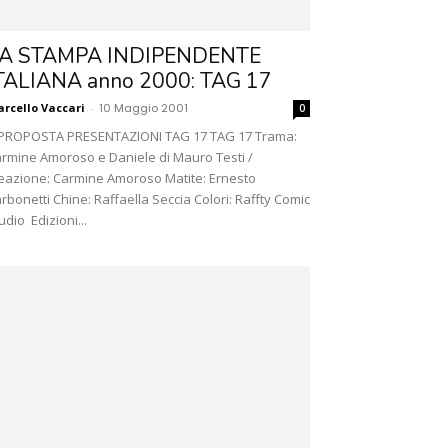
A STAMPA INDIPENDENTE
TALIANA anno 2000: TAG 17
rcello Vaccari
-
10 Maggio 2001
0
PROPOSTA PRESENTAZIONI TAG 17 TAG 17 Trama:
rmine Amoroso e Daniele di Mauro Testi /
eazione: Carmine Amoroso Matite: Ernesto
rbonetti Chine: Raffaella Seccia Colori: Raffty Comic
udio Edizioni...