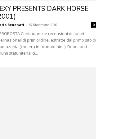
EXY PRESENTS DARK HORSE
2001)
rio Benenati
-
15 Dicembre 2001
0
PROPOSTA Continuano le recensioni di fumetti
ternazionali di prim'ordine, estratte dal primo sito di
amazonia (che era in formato html). Dopo tanti
lumi statunitensi ci...