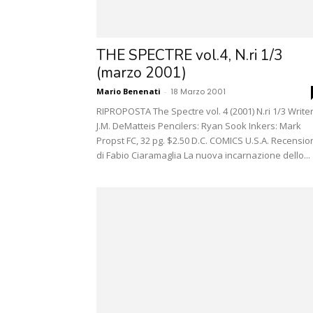
THE SPECTRE vol.4, N.ri 1/3
(marzo 2001)
Mario Benenati
-
18 Marzo 2001
RIPROPOSTA The Spectre vol. 4 (2001) N.ri 1/3 Writer
J.M. DeMatteis Pencilers: Ryan Sook Inkers: Mark
Propst FC, 32 pg. $2.50 D.C. COMICS U.S.A. Recensio
di Fabio Ciaramaglia La nuova incarnazione dello...