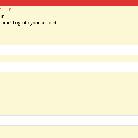
 in
come! Log into your account