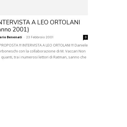
NTERVISTA A LEO ORTOLANI
anno 2001)
rio Benenati
-
23 Febbraio 2001
0
PROPOSTA !!! INTERVISTA A LEO ORTOLANI !!! Daniele
rboneschi con la collaborazione di M. Vaccari Non
 quanti, tra i numerosi lettori di Ratman, sanno che
.