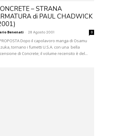
ONCRETE – STRANA
RMATURA di PAUL CHADWICK
2001)
rio Benenati
-
28 Agosto 2001
0
PROPOSTA Dopo il capolavoro manga di Osamu
zuka, tornano i fumetti U.S.A. con una bella
censione di Concrete; il volume recensito è del...