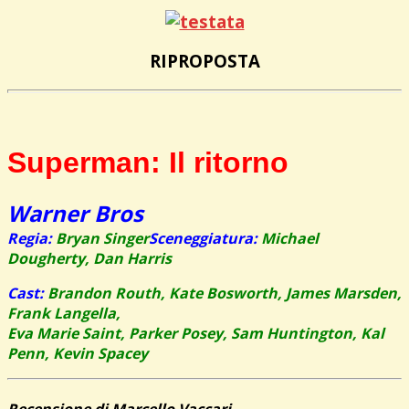
RIPROPOSTA
Superman:
Il ritorno
Warner Bros
Regia:
Bryan Singer
Sceneggiatura:
Michael
Dougherty, Dan Harris
Cast:
Brandon Routh, Kate Bosworth, James Marsden,
Frank Langella,
Eva Marie Saint, Parker Posey, Sam Huntington, Kal
Penn, Kevin Spacey