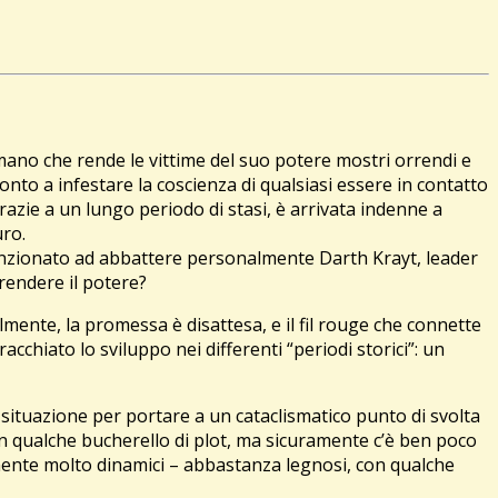
smano che rende le vittime del suo potere mostri orrendi e
ronto a infestare la coscienza di qualsiasi essere in contatto
razie a un lungo periodo di stasi, è arrivata indenne a
uro.
tenzionato ad abbattere personalmente Darth Krayt, leader
rendere il potere?
lmente, la promessa è disattesa, e il fil rouge che connette
acchiato lo sviluppo nei differenti “periodi storici”: un
la situazione per portare a un cataclismatico punto di svolta
con qualche bucherello di plot, ma sicuramente c’è ben poco
tamente molto dinamici – abbastanza legnosi, con qualche