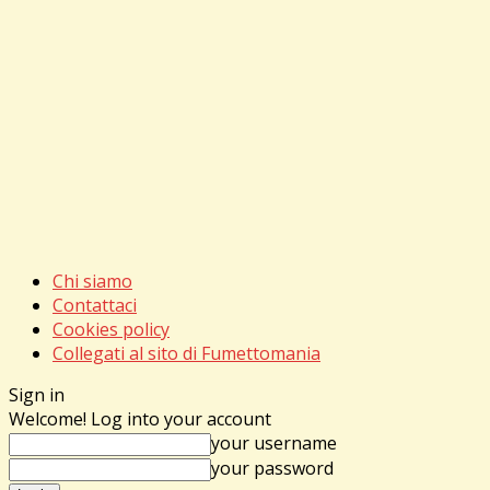
Chi siamo
Contattaci
Cookies policy
Collegati al sito di Fumettomania
Sign in
Welcome! Log into your account
your username
your password