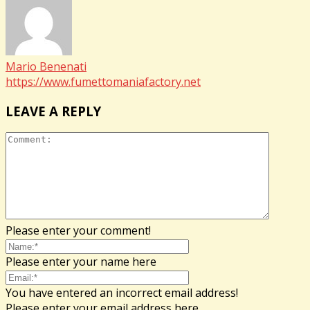
Mario Benenati
https://www.fumettomaniafactory.net
LEAVE A REPLY
Please enter your comment!
Please enter your name here
You have entered an incorrect email address!
Please enter your email address here