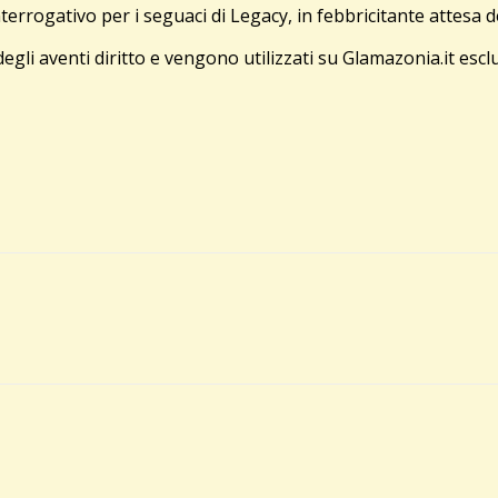
ogativo per i seguaci di Legacy, in febbricitante attesa degl
egli aventi diritto e vengono utilizzati su Glamazonia.it esclu