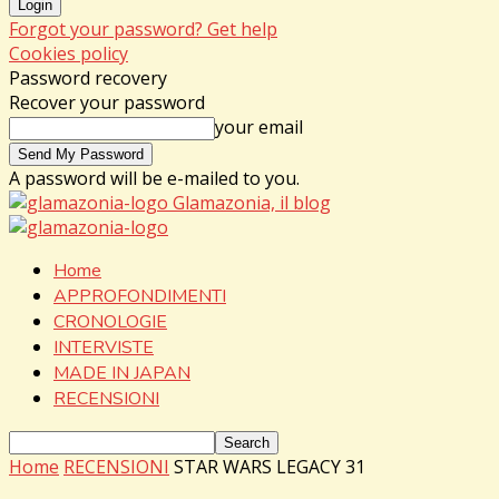
Forgot your password? Get help
Cookies policy
Password recovery
Recover your password
your email
A password will be e-mailed to you.
Glamazonia, il blog
Home
APPROFONDIMENTI
CRONOLOGIE
INTERVISTE
MADE IN JAPAN
RECENSIONI
Home
RECENSIONI
STAR WARS LEGACY 31