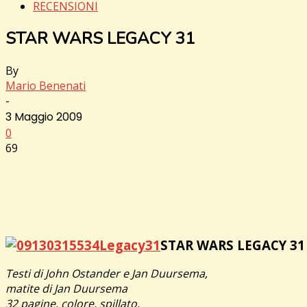
RECENSIONI
STAR WARS LEGACY 31
By
Mario Benenati
-
3 Maggio 2009
0
69
STAR WARS LEGACY 31
Testi di John Ostander e Jan Duursema,
matite di Jan Duursema
32 pagine, colore, spillato,