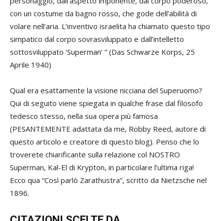
personaggio, dall’aspetto imponente, dal corpo poderoso,
con un costume da bagno rosso, che gode dell’abilità di
volare nell’aria. L’inventivo israelita ha chiamato questo tipo
simpatico dal corpo sovrasviluppato e dall’intelletto
sottosviluppato ‘Superman’ ” (Das Schwarze Korps, 25
Aprile 1940)
Qual era esattamente la visione nicciana del Superuomo?
Qui di seguito viene spiegata in qualche frase dal filosofo
tedesco stesso, nella sua opera più famosa
(PESANTEMENTE adattata da me, Robby Reed, autore di
questo articolo e creatore di questo blog). Penso che lo
troverete chiarificante sulla relazione col NOSTRO
Superman, Kal-El di Krypton, in particolare l’ultima riga!
Ecco qua “Così parlò Zarathustra”, scritto da Nietzsche nel
1896.
CITAZIONI SCELTE DA