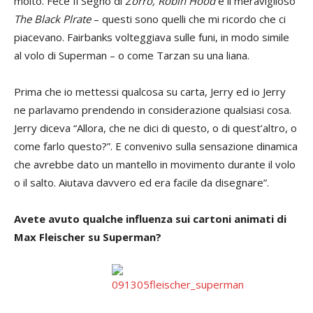
molto. Fece Il Segno di
Zorro, Robin Hood
e il meraviglioso
The Black Plrate
– questi sono quelli che mi ricordo che ci
piacevano. Fairbanks volteggiava sulle funi, in modo simile
al volo di Superman – o come Tarzan su una liana.
Prima che io mettessi qualcosa su carta, Jerry ed io Jerry
ne parlavamo prendendo in considerazione qualsiasi cosa.
Jerry diceva “Allora, che ne dici di questo, o di quest’altro, o
come farlo questo?”. E convenivo sulla sensazione dinamica
che avrebbe dato un mantello in movimento durante il volo
o il salto. Aiutava davvero ed era facile da disegnare”.
Avete avuto qualche influenza sui cartoni animati di
Max Fleischer su Superman?