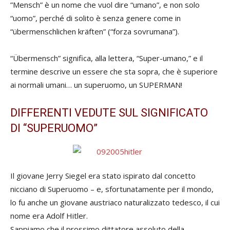
”Mensch” è un nome che vuol dire “umano”, e non solo
“uomo”, perché di solito è senza genere come in
“übermenschlichen kräften” (“forza sovrumana”).
“Übermensch” significa, alla lettera, “Super-umano,” e il
termine descrive un essere che sta sopra, che è superiore
ai normali umani… un superuomo, un SUPERMAN!
DIFFERENTI VEDUTE SUL SIGNIFICATO
DI “SUPERUOMO”
Il giovane Jerry Siegel era stato ispirato dal concetto
nicciano di Superuomo – e, sfortunatamente per il mondo,
lo fu anche un giovane austriaco naturalizzato tedesco, il cui
nome era Adolf Hitler.
Sappiamo che il prossimo dittatore assoluto della