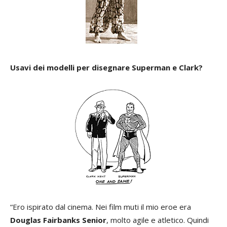
Usavi dei modelli per disegnare Superman e Clark?
“Ero ispirato dal cinema. Nei film muti il mio eroe era
Douglas Fairbanks Senior
, molto agile e atletico. Quindi