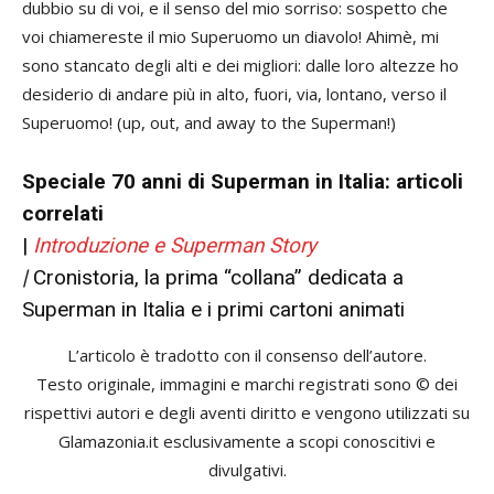
dubbio su di voi, e il senso del mio sorriso: sospetto che
voi chiamereste il mio Superuomo un diavolo! Ahimè, mi
sono stancato degli alti e dei migliori: dalle loro altezze ho
desiderio di andare più in alto, fuori, via, lontano, verso il
Superuomo! (up, out, and away to the Superman!)
Speciale 70 anni di Superman in Italia: articoli
correlati
|
Introduzione e Superman Story
|
Cronistoria, la prima “collana” dedicata a
Superman in Italia e i primi cartoni animati
L’articolo è tradotto con il consenso dell’autore.
Testo originale, immagini e marchi registrati sono © dei
rispettivi autori e degli aventi diritto e vengono utilizzati su
Glamazonia.it esclusivamente a scopi conoscitivi e
divulgativi.