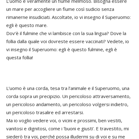
L’uomo è veramente un fiume melmoso. Bisogna essere
un mare per accogliere un fiume così sudicio senza
rimanerne insudiciati. Ascoltate, io vi insegno il Superuomo:
egli è questo mare.
Dov’è il fulmine che vi lambisce con la sua lingua? Dove la
follia dalla quale voi dovreste essere vaccinati? Vedete, io
vi insegno il Superuomo: egli è questo fulmine, egli è
questa follia!
L’uomo è una corda, tesa tra l’animale e il Superuomo, una
corda sopra un precipizio. Un pericoloso attraversamento,
un pericoloso andamento, un pericoloso volgersi indietro,
un pericoloso trasalire ed arrestarsi.
Ma io voglio vedere voi, o vicini e prossimi, ben vestiti,
vanitosi e dignitosi, come i ‘buoni e giusti’. E travestito, mi
siederò tra voi, perché possa illudermi su di voi e su me