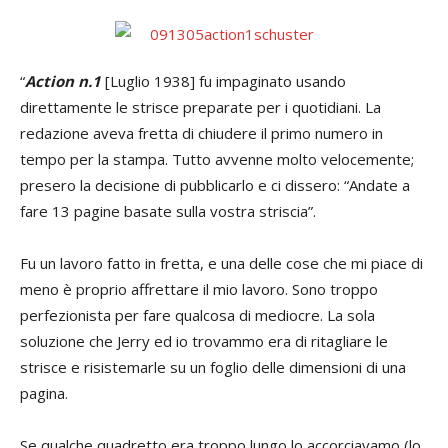
“
Action n.1
[Luglio 1938] fu impaginato usando
direttamente le strisce preparate per i quotidiani. La
redazione aveva fretta di chiudere il primo numero in
tempo per la stampa. Tutto avvenne molto velocemente;
presero la decisione di pubblicarlo e ci dissero: “Andate a
fare 13 pagine basate sulla vostra striscia”.
Fu un lavoro fatto in fretta, e una delle cose che mi piace di
meno è proprio affrettare il mio lavoro. Sono troppo
perfezionista per fare qualcosa di mediocre. La sola
soluzione che Jerry ed io trovammo era di ritagliare le
strisce e risistemarle su un foglio delle dimensioni di una
pagina.
Se qualche quadretto era troppo lungo lo accorciavamo (lo