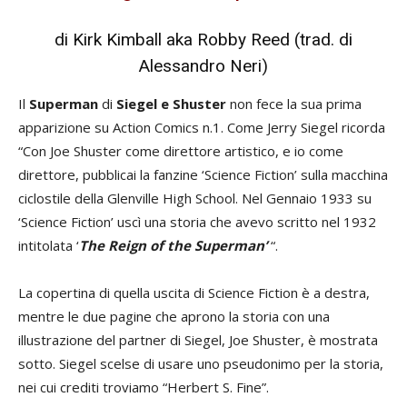
di Kirk Kimball aka Robby Reed (trad. di
Alessandro Neri)
Il
Superman
di
Siegel e Shuster
non fece la sua prima
apparizione su Action Comics n.1. Come Jerry Siegel ricorda
“Con Joe Shuster come direttore artistico, e io come
direttore, pubblicai la fanzine ‘Science Fiction’ sulla macchina
ciclostile della Glenville High School. Nel Gennaio 1933 su
‘Science Fiction’ uscì una storia che avevo scritto nel 1932
intitolata ‘
The Reign of the Superman’
“.
La copertina di quella uscita di Science Fiction è a destra,
mentre le due pagine che aprono la storia con una
illustrazione del partner di Siegel, Joe Shuster, è mostrata
sotto. Siegel scelse di usare uno pseudonimo per la storia,
nei cui crediti troviamo “Herbert S. Fine”.