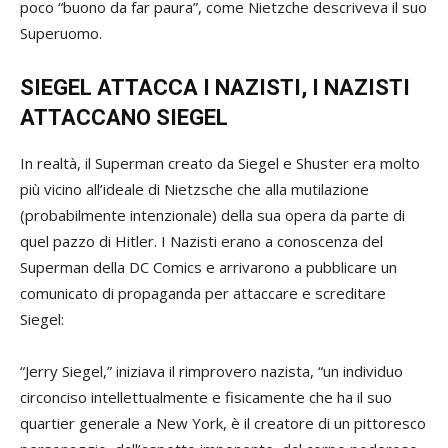
poco “buono da far paura”, come Nietzche descriveva il suo
Superuomo.
SIEGEL ATTACCA I NAZISTI, I NAZISTI
ATTACCANO SIEGEL
In realtà, il Superman creato da Siegel e Shuster era molto
più vicino all’ideale di Nietzsche che alla mutilazione
(probabilmente intenzionale) della sua opera da parte di
quel pazzo di Hitler. I Nazisti erano a conoscenza del
Superman della DC Comics e arrivarono a pubblicare un
comunicato di propaganda per attaccare e screditare
Siegel:
“Jerry Siegel,” iniziava il rimprovero nazista, “un individuo
circonciso intellettualmente e fisicamente che ha il suo
quartier generale a New York, è il creatore di un pittoresco