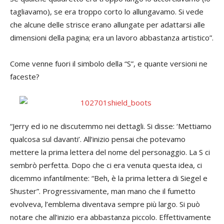
tagliavamo), se era troppo corto lo allungavamo. Si vede
che alcune delle strisce erano allungate per adattarsi alle
dimensioni della pagina; era un lavoro abbastanza artistico”.
Come venne fuori il simbolo della “S”, e quante versioni ne
faceste?
“Jerry ed io ne discutemmo nei dettagli. Si disse: ‘Mettiamo
qualcosa sul davanti’. All’inizio pensai che potevamo
mettere la prima lettera del nome del personaggio. La S ci
sembrò perfetta. Dopo che ci era venuta questa idea, ci
dicemmo infantilmente: “Beh, è la prima lettera di Siegel e
Shuster”. Progressivamente, man mano che il fumetto
evolveva, l’emblema diventava sempre più largo. Si può
notare che all’inizio era abbastanza piccolo. Effettivamente