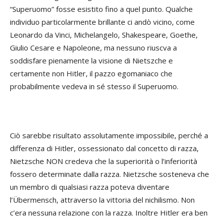
“Superuomo” fosse esistito fino a quel punto. Qualche
individuo particolarmente brillante ci andò vicino, come
Leonardo da Vinci, Michelangelo, Shakespeare, Goethe,
Giulio Cesare e Napoleone, ma nessuno riuscva a
soddisfare pienamente la visione di Nietszche e
certamente non Hitler, il pazzo egomaniaco che
probabilmente vedeva in sé stesso il Superuomo.
Ciò sarebbe risultato assolutamente impossibile, perché a
differenza di Hitler, ossessionato dal concetto di razza,
Nietzsche NON credeva che la superiorità o l’inferiorità
fossero determinate dalla razza. Nietzsche sosteneva che
un membro di qualsiasi razza poteva diventare
l’Übermensch, attraverso la vittoria del nichilismo. Non
c’era nessuna relazione con la razza. Inoltre Hitler era ben