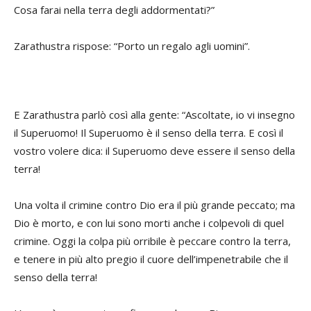
Cosa farai nella terra degli addormentati?”
Zarathustra rispose: “Porto un regalo agli uomini”.
E Zarathustra parlò così alla gente: “Ascoltate, io vi insegno
il Superuomo! Il Superuomo è il senso della terra. E così il
vostro volere dica: il Superuomo deve essere il senso della
terra!
Una volta il crimine contro Dio era il più grande peccato; ma
Dio è morto, e con lui sono morti anche i colpevoli di quel
crimine. Oggi la colpa più orribile è peccare contro la terra,
e tenere in più alto pregio il cuore dell’impenetrabile che il
senso della terra!