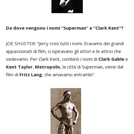
Da dove vengono i nomi “Superman” e “Clark Kent”?
JOE SHUSTER: “Jerry creò tutti i nomi. Eravamo dei grandi
appassionati di film, ci ispiravano gli attori e le attrici che
vedevamo. Per Clark Kent, combinò i nomi di
Clark Gable
e
Kent Taylor.
Metropolis
, la città di Superman, viene dal
film di
Fritz Lang
, che amavamo entrambi”.