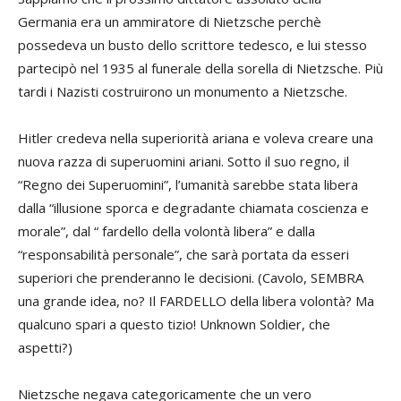
Germania era un ammiratore di Nietzsche perchè
possedeva un busto dello scrittore tedesco, e lui stesso
partecipò nel 1935 al funerale della sorella di Nietzsche. Più
tardi i Nazisti costruirono un monumento a Nietzsche.
Hitler credeva nella superiorità ariana e voleva creare una
nuova razza di superuomini ariani. Sotto il suo regno, il
“Regno dei Superuomini”, l’umanità sarebbe stata libera
dalla “illusione sporca e degradante chiamata coscienza e
morale”, dal “ fardello della volontà libera” e dalla
“responsabilità personale”, che sarà portata da esseri
superiori che prenderanno le decisioni. (Cavolo, SEMBRA
una grande idea, no? Il FARDELLO della libera volontà? Ma
qualcuno spari a questo tizio! Unknown Soldier, che
aspetti?)
Nietzsche negava categoricamente che un vero