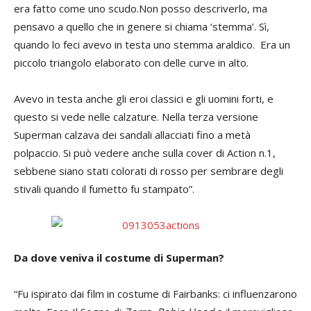
era fatto come uno scudo.Non posso descriverlo, ma
pensavo a quello che in genere si chiama ‘stemma’. Sì,
quando lo feci avevo in testa uno stemma araldico. Era un
piccolo triangolo elaborato con delle curve in alto.
Avevo in testa anche gli eroi classici e gli uomini forti, e
questo si vede nelle calzature. Nella terza versione
Superman calzava dei sandali allacciati fino a metà
polpaccio. Si può vedere anche sulla cover di Action n.1,
sebbene siano stati colorati di rosso per sembrare degli
stivali quando il fumetto fu stampato”.
Da dove veniva il costume di Superman?
“Fu ispirato dai film in costume di Fairbanks: ci influenzarono