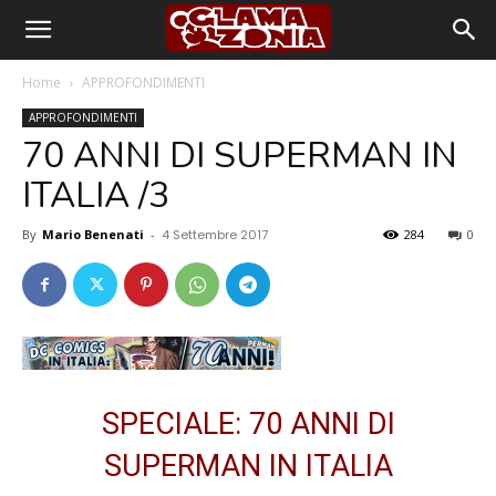
Home
APPROFONDIMENTI
APPROFONDIMENTI
70 ANNI DI SUPERMAN IN
ITALIA /3
By
Mario Benenati
-
4 Settembre 2017
284
0
SPECIALE: 70 ANNI DI
SUPERMAN IN ITALIA