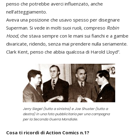
penso che potrebbe averci influenzato, anche
nell’atteggiamento.
Aveva una posizione che usavo spesso per disegnare
Superman. Si vede in molti suoi ruoli, compreso
Robin
Hood
, che stava sempre con le mani sui fianchi e a gambe
divaricate, ridendo, senza mai prendere nulla seriamente.
Clark Kent, penso che abbia qualcosa di Harold Lloyd”.
Jerry Siegel (tutto a sinistra) e Joe Shuster (tutto a
destra) in una foto pubblicitaria per una campagna
per la Seconda Guerra Mondiale.
Cosa ti ricordi di Action Comics n.1?