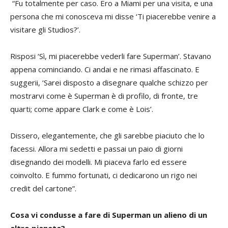
“Fu totalmente per caso. Ero a Miami per una visita, e una
persona che mi conosceva mi disse ‘Ti piacerebbe venire a
visitare gli Studios?’.
Risposi ‘Sì, mi piacerebbe vederli fare Superman’. Stavano
appena cominciando. Ci andai e ne rimasi affascinato. E
suggerii, ‘Sarei disposto a disegnare qualche schizzo per
mostrarvi come è Superman è di profilo, di fronte, tre
quarti; come appare Clark e come è Lois’.
Dissero, elegantemente, che gli sarebbe piaciuto che lo
facessi. Allora mi sedetti e passai un paio di giorni
disegnando dei modelli. Mi piaceva farlo ed essere
coinvolto. E fummo fortunati, ci dedicarono un rigo nei
credit del cartone”.
Cosa vi condusse a fare di Superman un alieno di un
altro pianeta?