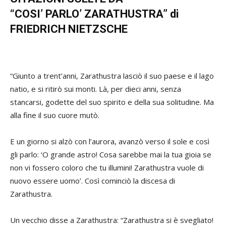
“COSI’ PARLO’ ZARATHUSTRA” di
FRIEDRICH NIETZSCHE
“Giunto a trent’anni, Zarathustra lasciò il suo paese e il lago
natio, e si ritirò sui monti. Là, per dieci anni, senza
stancarsi, godette del suo spirito e della sua solitudine. Ma
alla fine il suo cuore mutò.
E un giorno si alzò con l’aurora, avanzò verso il sole e così
gli parlo: ‘O grande astro! Cosa sarebbe mai la tua gioia se
non vi fossero coloro che tu illumini! Zarathustra vuole di
nuovo essere uomo’. Così cominciò la discesa di
Zarathustra.
Un vecchio disse a Zarathustra: “Zarathustra si è svegliato!