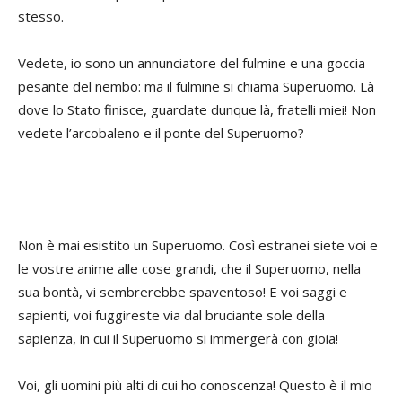
stesso.
Vedete, io sono un annunciatore del fulmine e una goccia
pesante del nembo: ma il fulmine si chiama Superuomo. Là
dove lo Stato finisce, guardate dunque là, fratelli miei! Non
vedete l’arcobaleno e il ponte del Superuomo?
Non è mai esistito un Superuomo. Così estranei siete voi e
le vostre anime alle cose grandi, che il Superuomo, nella
sua bontà, vi sembrerebbe spaventoso! E voi saggi e
sapienti, voi fuggireste via dal bruciante sole della
sapienza, in cui il Superuomo si immergerà con gioia!
Voi, gli uomini più alti di cui ho conoscenza! Questo è il mio