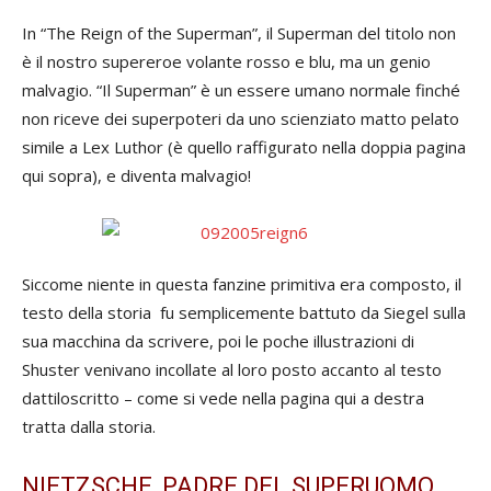
In “The Reign of the Superman”, il Superman del titolo non
è il nostro supereroe volante rosso e blu, ma un genio
malvagio. “Il Superman” è un essere umano normale finché
non riceve dei superpoteri da uno scienziato matto pelato
simile a Lex Luthor (è quello raffigurato nella doppia pagina
qui sopra), e diventa malvagio!
Siccome niente in questa fanzine primitiva era composto, il
testo della storia fu semplicemente battuto da Siegel sulla
sua macchina da scrivere, poi le poche illustrazioni di
Shuster venivano incollate al loro posto accanto al testo
dattiloscritto – come si vede nella pagina qui a destra
tratta dalla storia.
NIETZSCHE, PADRE DEL SUPERUOMO