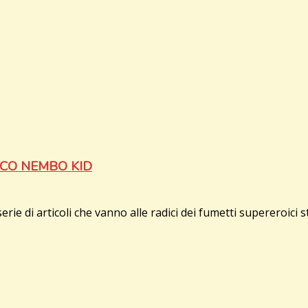
LCO NEMBO KID
articoli che vanno alle radici dei fumetti supereroici sta