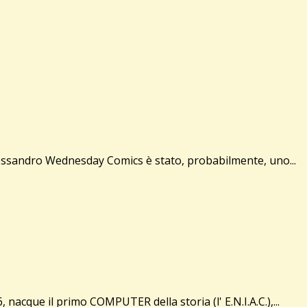
essandro Wednesday Comics è stato, probabilmente, uno...
cque il primo COMPUTER della storia (l' E.N.I.A.C.),...