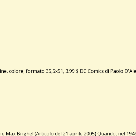
e, colore, formato 35,5x51, 3.99 $ DC Comics di Paolo D'Al
 Brighel (Articolo del 21 aprile 2005) Quando, nel 1946, na