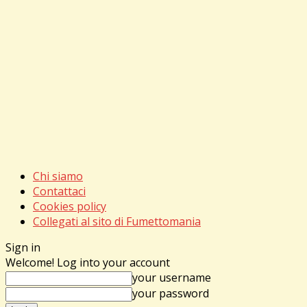
Chi siamo
Contattaci
Cookies policy
Collegati al sito di Fumettomania
Sign in
Welcome! Log into your account
your username
your password