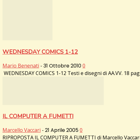
WEDNESDAY COMICS 1-12
Mario Benenati
-
31 Ottobre 2010
0
WEDNESDAY COMICS 1-12 Testi e disegni di AA.VV. 18 pagin
IL COMPUTER A FUMETTI
Marcello Vaccari
-
21 Aprile 2005
0
RIPROPOSTA IL COMPUTER A FUMETTI di Marcello Vaccari e Max