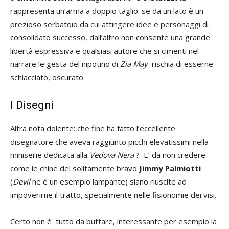
rappresenta un’arma a doppio taglio: se da un lato è un
prezioso serbatoio da cui attingere idee e personaggi di
consolidato successo, dall’altro non consente una grande
libertà espressiva e qualsiasi autore che si cimenti nel
narrare le gesta del nipotino di
Zia May
rischia di esserne
schiacciato, oscurato.
I Disegni
Altra nota dolente: che fine ha fatto l’eccellente
disegnatore che aveva raggiunto picchi elevatissimi nella
miniserie dedicata alla
Vedova Nera
? E’ da non credere
come le chine del solitamente bravo
Jimmy
Palmiotti
(
Devil
ne è un esempio lampante) siano riuscite ad
impoverirne il tratto, specialmente nelle fisionomie dei visi.
Certo non è tutto da buttare, interessante per esempio la