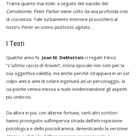
Trama quanto mai esile: a seguito del suicidio del
Camaleonte
,
Peter Parker
viene colto da una profonda crisi
di coscienza. Tale turbamento interiore provocherà al
nostro Peter un sonno piuttosto agitato…
I Testi
Qualche anno fa
Jean M.
DeMatteis
ci regalò il lirico
“
L’ultima caccia di Kraven
“, storia epocale non solo per la
sua oggettiva validità, ma anche perché strappava in un sol
colpo anni e anni di solare ingenuità ad un personaggio, la
cui psiche veniva messa a nudo evidenziandone gli aspetti
più ombrosi.
Da allora in poi, con alterne fortune, tanti altri scrittori
hanno proseguito sull’impervia strada dell’introspezione
psicologica e dello psicodramma, dimenticando la versione