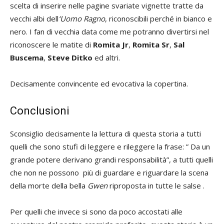
scelta di inserire nelle pagine svariate vignette tratte da
vecchi albi dell
‘Uomo Ragno
, riconoscibili perché in bianco e
nero. I fan di vecchia data come me potranno divertirsi nel
riconoscere le matite di
Romita Jr
,
Romita Sr
,
Sal
Buscema
,
Steve
Ditko
ed altri.
Decisamente convincente ed evocativa la copertina.
Conclusioni
Sconsiglio decisamente la lettura di questa storia a tutti
quelli che sono stufi di leggere e rileggere la frase: ” Da un
grande potere derivano grandi responsabilità”, a tutti quelli
che non ne possono più di guardare e riguardare la scena
della morte della bella
Gwen
riproposta in tutte le salse .
Per quelli che invece si sono da poco accostati alle