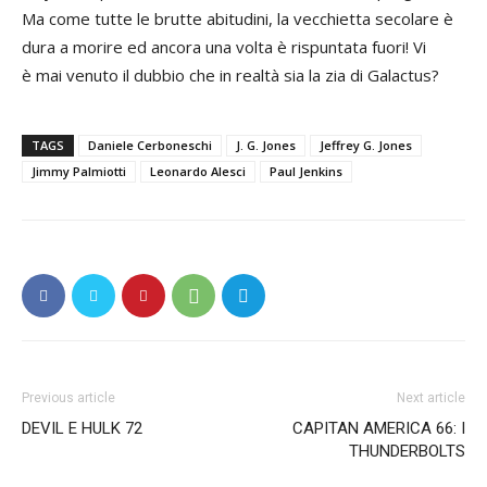
Ma come tutte le brutte abitudini, la vecchietta secolare è
dura a morire ed ancora una volta è rispuntata fuori! Vi
è mai venuto il dubbio che in realtà sia la zia di Galactus?
TAGS
Daniele Cerboneschi
J. G. Jones
Jeffrey G. Jones
Jimmy Palmiotti
Leonardo Alesci
Paul Jenkins
Previous article
Next article
DEVIL E HULK 72
CAPITAN AMERICA 66: I
THUNDERBOLTS