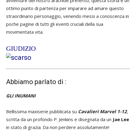
avventure del nostro aracnide preferito, questa storia è un
ottimo punto di partenza per imparare ad amare questo
straordinario personaggio, venendo messi a conoscenza in
poche pagine di tutti gli eventi cruciali della sua
movimentata vita.
GIUDIZIO
Abbiamo parlato di :
GLI INUMANI
Bellissima maxiserie pubblicata su
Cavalieri Marvel 1-12
,
scritta da un profondo P. Jenkins e disegnata da un
Jae Lee
in stato di grazia. Da non perdere assolutamente!