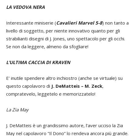
LA VEDOVA NERA
Interessante miniserie (
Cavalieri Marvel 5-8
) non tanto a
livello di soggetto, per niente innovativo quanto per gli
strabilianti disegni di J. Jones, uno spettacolo per gli occhi.
Se non da leggere, almeno da sfogliare!
L’ULTIMA CACCIA DI KRAVEN
E’ inutile spendere altro inchiostro (anche se virtuale) su
questo capolavoro di
J. DeMatteis – M. Zeck
,
compratevelo, leggetelo e memorizzatelo!
La Zia May
J. DeMatteis è un grandissimo autore, l’aver ucciso la Zia
May nel capolavoro “Il Dono” lo rendeva ancora più grande.