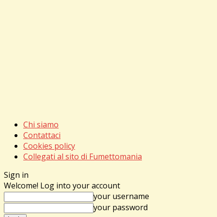
Chi siamo
Contattaci
Cookies policy
Collegati al sito di Fumettomania
Sign in
Welcome! Log into your account
your username
your password