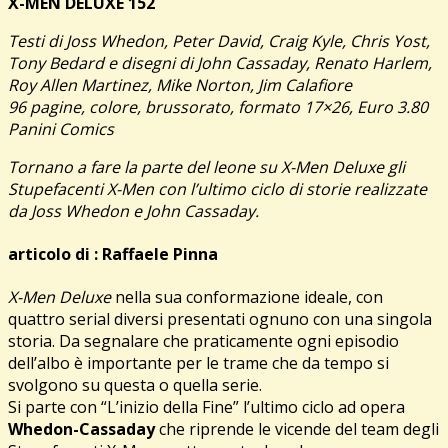
X-MEN DELUXE 152
Testi di Joss Whedon, Peter David, Craig Kyle, Chris Yost,
Tony Bedard e disegni di John Cassaday, Renato Harlem,
Roy Allen Martinez, Mike Norton, Jim Calafiore
96 pagine, colore, brussorato, formato 17×26, Euro 3.80
Panini Comics
Tornano a fare la parte del leone su X-Men Deluxe gli
Stupefacenti X-Men con l’ultimo ciclo di storie realizzate
da Joss Whedon e John Cassaday.
articolo di :
Raffaele Pinna
X-Men Deluxe
nella sua conformazione ideale, con
quattro serial diversi presentati ognuno con una singola
storia. Da segnalare che praticamente ogni episodio
dell’albo è importante per le trame che da tempo si
svolgono su questa o quella serie.
Si parte con “L’inizio della Fine” l’ultimo ciclo ad opera
Whedon-Cassaday
che riprende le vicende del team degli