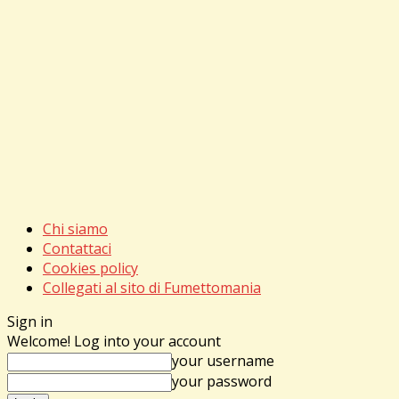
Chi siamo
Contattaci
Cookies policy
Collegati al sito di Fumettomania
Sign in
Welcome! Log into your account
your username
your password