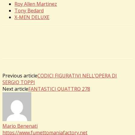
Roy Allen Martinez
Tony Bedard
X-MEN DELUXE
Previous article
CODICI FIGURATIVI NELL’OPERA DI
SERGIO TOPPI
Next article
FANTASTICI QUATTRO 278
Mario Benenati
https://www.fumettomaniafactory.net