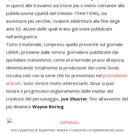
In questi albi troviamo sia storie più o meno coetanee alla
pubblicazione (quindi del triennio 1944/1946), sia
avventure più vecchie, risalenti addirittura alla fine degli
anni 30, alcune delle quali erano già state pubblicate
nell’anteguerra.
Tutto il materiale, compreso quello presente sul giornale
URRA’, proviene dalle strisce giornaliere pubblicate dai
quotidiani statunitensi, come era normale prassi all’epoca,
dimenticando totalmente la produzione dei comic book,
toccata solo con la serie che ho presentato nel
precedente
articolo
. Sono strisce molto interessanti, dove si può
notare il progressivo miglioramento delle matite del
creatore del personaggio,
Joe Shuster
, fino all’avvento del
più dinamico
Wayne Boring
.
Una copertina di Superman. Notare il costume completamente rosso.