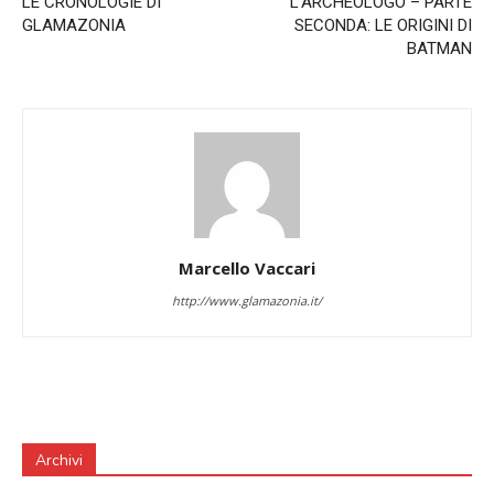
LE CRONOLOGIE DI
L’ARCHEOLOGO – PARTE
GLAMAZONIA
SECONDA: LE ORIGINI DI
BATMAN
Marcello Vaccari
http://www.glamazonia.it/
Archivi