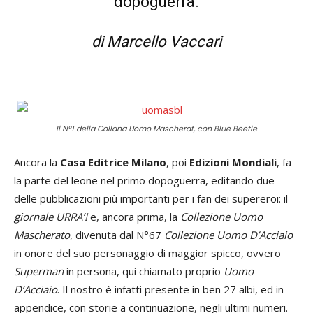
dopoguerra.
di Marcello Vaccari
Il N°1 della Collana Uomo Mascherat, con Blue Beetle
Ancora la
Casa Editrice Milano
, poi
Edizioni Mondiali
, fa
la parte del leone nel primo dopoguerra, editando due
delle pubblicazioni più importanti per i fan dei supereroi: il
giornale URRA’!
e, ancora prima, la
Collezione Uomo
Mascherato
, divenuta dal N°67
Collezione Uomo D’Acciaio
in onore del suo personaggio di maggior spicco, ovvero
Superman
in persona, qui chiamato proprio
Uomo
D’Acciaio
. Il nostro è infatti presente in ben 27 albi, ed in
appendice, con storie a continuazione, negli ultimi numeri.