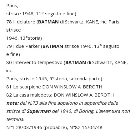
Paris,
strisce 1946, 11° seguito e fine)
78 Il delatore (
BATMAN
di Schvartz, KANE, inc. Paris,
strisce
1946, 13°storia)
79 I due Parker (
BATMAN
strisce 1946, 13° seguito
e fine)
80 Intervento tempestivo (
BATMAN
di Schwartz, KANE,
inc.
Paris, strisce 1945, 9°storia, seconda parte)
81 Lo scorpione DON WINSLOW A. BEROTH
82 La casa maledetta DON WINSLOW A. BEROTH
nota:
dal N.73 alla fine appaiono in appendice delle
strisce di
Superman
del 1946, di Boring. L’avventura non
termina.
N°1 28/03/1946 (probabile), N°82 15/04/48