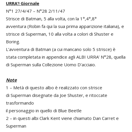
URRA’! Giornale
N°1 27/4/47 – N°28 2/11/47
Strisce di Batman, 5 alla volta, con la 1°,4°,8°
avventura (Robin fa qui la sua prima apparizione italiana), e
strisce di Superman, 10 alla volta a colori di Shuster e
Boring.
L’avventura di Batman (a cui mancano solo 5 strisce) è
stata completata in appendice agli ALBI URRA’ N°28, quella
di Superman sulla Collezione Uomo D’acciaio.
Note
1 – Metà di questo albo è realizzato con strisce
di Superman disegnate da Joe Shuster, e ritoccate
trasformando
il personaggio in quello di Blue Beetle
2 – in questi albi Clark Kent viene chiamato Dan Carret e
Superman