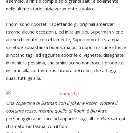
esempio, all’inizio compie solo grandi salti, e solamente
nelle ultime storie inizia veramente a volare.
I nomi sono riportati rispettando gli originali americani
(tranne alcune eccezioni), ed in taluni albi, Superman viene
anche chiamato, correttamente, Superuomo. La stampa
sarebbe abbastanza buona, ma purtroppo in alcune strisce
si notano tagli ed aggiunte apocrife di vignette, disegnate
in maniera pessima, che sminuiscono non poco il prodotto,
insieme alla costante raschiatura dei retini, che affligge
quasi tutti gli albi.
Una copertina di Batman con il Joker e Robin. Notare il
costume rosso, mentre quello di Robin è blu.
Altro
personaggio a noi caro ad apparire sugli albi è
Batman
, qui
chiamato Fantasma, con il fido