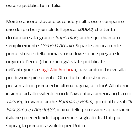
essere pubblicato in Italia.
Mentre ancora stavano uscendo gli albi, ecco comparire
uno dei più bei giornali dell’epoca:
URRA’!
, che tenta
di rilanciare alla grande
Superman
, anche qui chiamato
semplicemente
Uomo D’Acciaio
. Si parte ancora con le
prime strisce della prima storia dove sono spiegate le
origini dell’eroe (che erano già state pubblicate
nell’anteguerra
sugli Albi Audacia
), passando in breve alla
produzione più recente. Oltre tutto, il nostro era
presentato in prima ed in ultima pagina, a colori!. All’interno,
insieme ad altri valenti eroi dell’avventura americani (tra cui
Tarzan
), troviamo anche
Batman e Robin
, qui ribattezzati
“Il
Fantasma e l’Aquilotto”,
in una delle primissime apparizioni
italiane (precedendo l’apparizione sugli albi trattati più
sopra), la prima in assoluto per Robin.