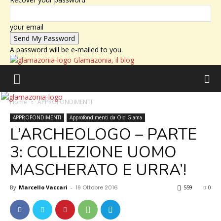
your email
A password will be e-mailed to you.
Glamazonia, il blog
Home
APPROFONDIMENTI
APPROFONDIMENTI
Approfondimenti da Old Glama
L’ARCHEOLOGO – PARTE
3: COLLEZIONE UOMO
MASCHERATO E URRA’!
By
Marcello Vaccari
-
19 Ottobre 2016
559
0