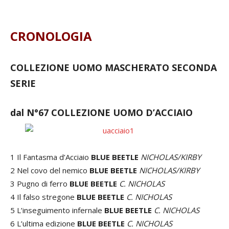
CRONOLOGIA
COLLEZIONE UOMO MASCHERATO SECONDA
SERIE
dal N°67 COLLEZIONE UOMO D’ACCIAIO
1 Il Fantasma d’Acciaio
BLUE BEETLE
NICHOLAS/KIRBY
2 Nel covo del nemico
BLUE BEETLE
NICHOLAS/KIRBY
3 Pugno di ferro
BLUE BEETLE
C. NICHOLAS
4 Il falso stregone
BLUE BEETLE
C. NICHOLAS
5 L’inseguimento infernale
BLUE BEETLE
C. NICHOLAS
6 L’ultima edizione
BLUE BEETLE
C. NICHOLAS