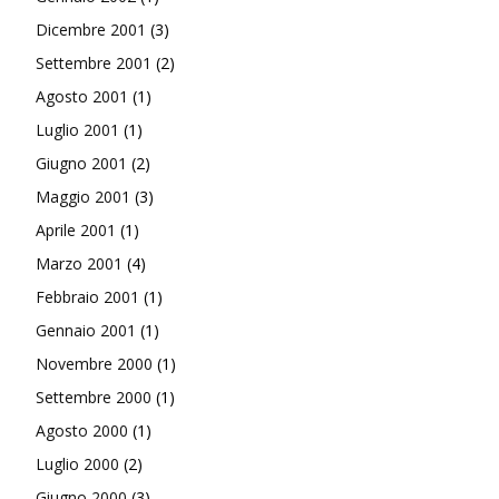
Dicembre 2001
(3)
Settembre 2001
(2)
Agosto 2001
(1)
Luglio 2001
(1)
Giugno 2001
(2)
Maggio 2001
(3)
Aprile 2001
(1)
Marzo 2001
(4)
Febbraio 2001
(1)
Gennaio 2001
(1)
Novembre 2000
(1)
Settembre 2000
(1)
Agosto 2000
(1)
Luglio 2000
(2)
Giugno 2000
(3)