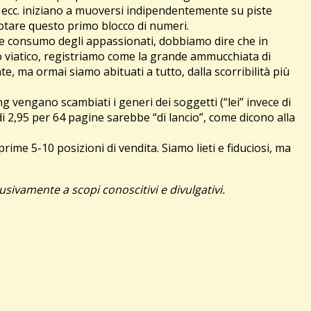
, ecc. iniziano a muoversi indipendentemente su piste
uotare questo primo blocco di numeri.
o e consumo degli appassionati, dobbiamo dire che in
o viatico, registriamo come la grande ammucchiata di
te, ma ormai siamo abituati a tutto, dalla scorribilità più
g vengano scambiati i generi dei soggetti (“lei” invece di
 di 2,95 per 64 pagine sarebbe “di lancio”, come dicono alla
ime 5-10 posizioni di vendita. Siamo lieti e fiduciosi, ma
usivamente a scopi conoscitivi e divulgativi.