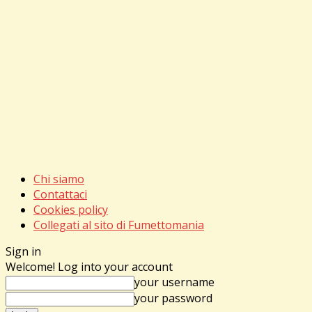
Chi siamo
Contattaci
Cookies policy
Collegati al sito di Fumettomania
Sign in
Welcome! Log into your account
your username
your password