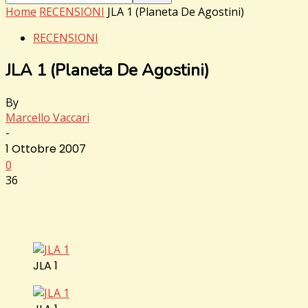
Home
RECENSIONI
JLA 1 (Planeta De Agostini)
RECENSIONI
JLA 1 (Planeta De Agostini)
By
Marcello Vaccari
-
1 Ottobre 2007
0
36
JLA 1