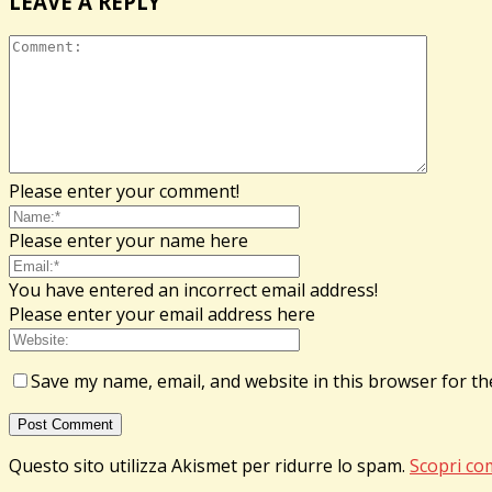
LEAVE A REPLY
Please enter your comment!
Please enter your name here
You have entered an incorrect email address!
Please enter your email address here
Save my name, email, and website in this browser for th
Questo sito utilizza Akismet per ridurre lo spam.
Scopri co