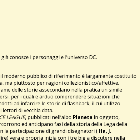
i già conosce i personaggi e l’universo DC.
 il moderno pubblico di riferimento è largamente costituito
a, ma piuttosto per ragioni collezionistico/affettive.
 trame delle storie assecondano nella pratica un simile
versi, per i quali è arduo comprendere situazioni che
ti ad infarcire le storie di flashback, il cui utilizzo
lettori di vecchia data.
ICE LEAGUE
, pubblicati nell’albo
Planeta
in oggetto,
rcorrono ed anticipano fasi della storia della Lega della
n la partecipazione di grandi disegnatori (
Ha, J.
ire) vera e propria inizia con i tre big a discutere nella