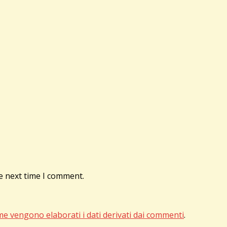
e next time I comment.
me vengono elaborati i dati derivati dai commenti
.