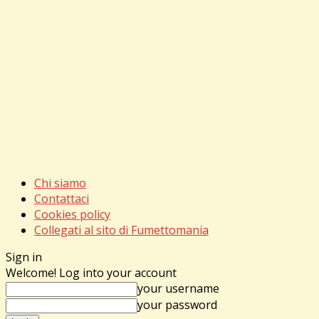
Chi siamo
Contattaci
Cookies policy
Collegati al sito di Fumettomania
Sign in
Welcome! Log into your account
your username
your password