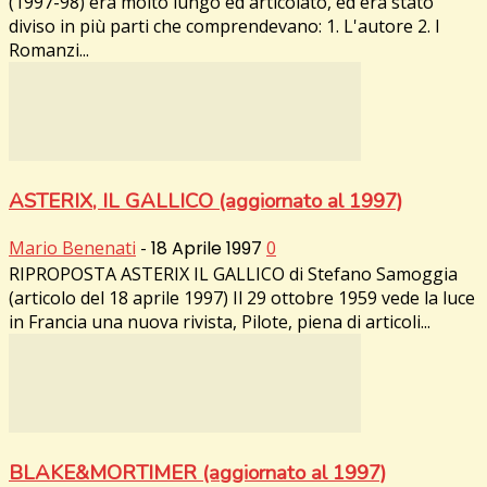
(1997-98) era molto lungo ed articolato, ed era stato
diviso in più parti che comprendevano: 1. L'autore 2. I
Romanzi...
ASTERIX, IL GALLICO (aggiornato al 1997)
Mario Benenati
-
18 Aprile 1997
0
RIPROPOSTA ASTERIX IL GALLICO di Stefano Samoggia
(articolo del 18 aprile 1997) Il 29 ottobre 1959 vede la luce
in Francia una nuova rivista, Pilote, piena di articoli...
BLAKE&MORTIMER (aggiornato al 1997)