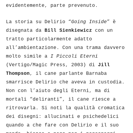
evidentemente, parte prevenuto.
La storia su Delirio “
Going Inside
” è
disegnata da
Bill Sienkiewicz
con un
tratto particolarmente adatto
all’ambientazione. Con una trama davvero
molto simile a
I Piccoli Eterni
(Vertigo/Magic Press, 2003) di
Jill
Thompson
, il cane parlante Barnaba
smarrisce Delirio che aveva in custodia.
Non con l’aiuto degli Eterni, ma di
mortali “deliranti”, il cane riesce a
ritrovarla. Si noti la qualità cromatica
dei disegni: allucinati e psichedelici
quando a che fare con Delirio e il suo