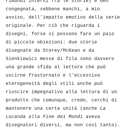
rimandi interni fra le storie) è ben
congegnata, sebbene manchi, a mio
avviso, dell’impatto emotivo della serie
originale. Per ciò che riguarda i
disegni, forse si possono fare un paio
di piccole obiezioni: due storie
disegnate da Storey/McKean e da
Sienkiewicz messe di fila sono davvero
una grande sfida al lettore che può
uscirne frastornato e l’eccessiva
eterogeneità degli stili anche può
riuscire impegnativo alla lettura di un
prodotto che comunque, credo, cerchi di
mantenere una certa unità (anche
La
Locanda alla Fine dei Mondi
aveva
disegnatori diversi, ma non così tanto).