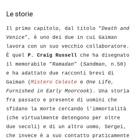
Le storie
Il primo capitolo, dal titolo “
Death and
Venice
”, è uno dei due in cui Gaiman
lavora con un suo vecchio collaboratore.
È quel
P. Craig Russell
che ha disegnato
il memorabile “
Ramadan
” (
Sandman
, n.50)
e ha adattato due racconti brevi di
Gaiman (
Mistero Celeste
e
One Life,
Furnished in Early Moorcook
). Una storia
fra passato e presente di uomini che
sfidano la morte cercando l’immortalità
(che virtualmente detengono per oltre
due secoli) e di un altro uomo, Sergei,
che invece è a suo contatto praticamente