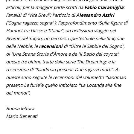
articoli, per la maggior parte scritti da
Fabio Ciaramiglia
:
l’analisi di “Vite Brevi”; l’articolo di
Alessandro Assiri
(“Sogna ragazzo sogna” ); l’approfondimento “Sulla figura di
Hamnet fra Ulisse e Titania”; un bellissimo viaggio nel
Reame del Sogno; un percorso ipertestuale nella Stagione
delle Nebbie; le
recensioni
di “Oltre le Sabbie del Sogno”,
di “Una Strana Storia d’Amore e de “Il Bacio del coyote”,
queste tre ultime tratte dalla serie The Dreaming; e la
recensione di “Sandman present: Due ragazzi morti”. A
queste sono seguite le recensioni del volumetto “Sandman
present: Le furie”e quello intitolato
“
La Locanda alla fine
dei mondi
“.
Buona lettura
Mario Benenati