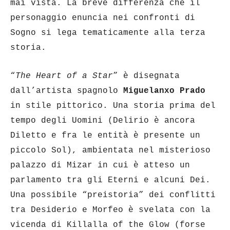
mai vista. La breve differenza che il
personaggio enuncia nei confronti di
Sogno si lega tematicamente alla terza
storia.
“
The Heart of a Star
” è disegnata
dall’artista spagnolo
Miguelanxo Prado
in stile pittorico. Una storia prima del
tempo degli Uomini (Delirio è ancora
Diletto e fra le entità è presente un
piccolo Sol), ambientata nel misterioso
palazzo di Mizar in cui è atteso un
parlamento tra gli Eterni e alcuni Dei.
Una possibile “preistoria” dei conflitti
tra Desiderio e Morfeo è svelata con la
vicenda di Killalla of the Glow (forse