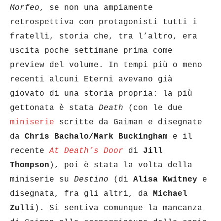
Morfeo
, se non una ampiamente
retrospettiva con protagonisti tutti i
fratelli, storia che, tra l’altro, era
uscita poche settimane prima come
preview del volume. In tempi più o meno
recenti alcuni Eterni avevano già
giovato di una storia propria: la più
gettonata è stata
Death
(con le due
miniserie
scritte da Gaiman e disegnate
da
Chris
Bachalo/Mark Buckingham
e il
recente
At Death’s Door
di
Jill
Thompson
), poi è stata la volta della
miniserie su
Destino
(di
Alisa Kwitney
e
disegnata, fra gli altri, da
Michael
Zulli
). Si sentiva comunque la mancanza