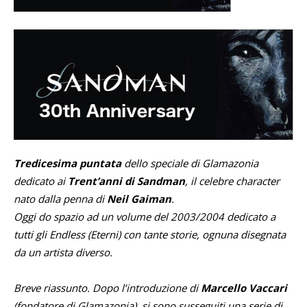
Tredicesima puntata
dello speciale di Glamazonia
dedicato ai
Trent’anni di Sandman
, il celebre character
nato dalla penna di
Neil Gaiman
.
Oggi do spazio ad un volume del 2003/2004 dedicato a
tutti gli Endless (Eterni) con tante storie, ognuna disegnata
da un artista diverso.
Breve riassunto. Dopo l’introduzione di
Marcello Vaccari
(fondatore di Glamazonia), si sono susseguiti una serie di