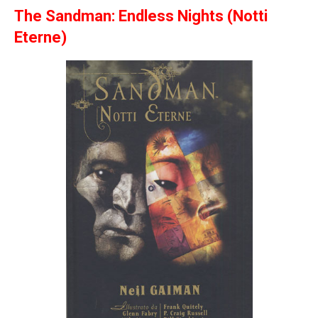
The Sandman: Endless Nights (Notti
Eterne)