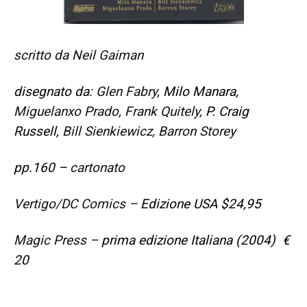
scritto da Neil Gaiman
disegnato da:
Glen Fabry,
Milo Manara,
Miguelanxo Prado, Frank Quitely,
P. Craig
Russell,
Bill Sienkiewicz, Barron Storey
pp.160 –
cartonato
Vertigo/DC Comics –
Edizione USA $24,95
Magic Press –
prima edizione Italiana (2004) €
20